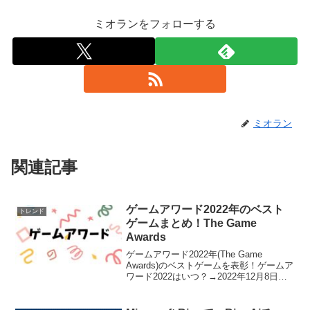
ミオランをフォローする
ミオラン
関連記事
ゲームアワード2022年のベスト
トレンド
ゲームまとめ！The Game
Awards
ゲームアワード2022年(The Game
Awards)のベストゲームを表彰！ゲームア
ワード2022はいつ？→2022年12月8日
に、ロサンゼルスで『Game Awards
2022』が開催されました。受賞(winner)
は、フロム・ソフ...