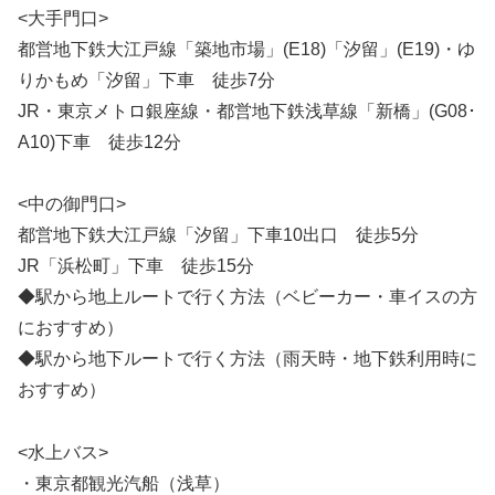
<大手門口>
都営地下鉄大江戸線「築地市場」(E18)「汐留」(E19)・ゆ
りかもめ「汐留」下車 徒歩7分
JR・東京メトロ銀座線・都営地下鉄浅草線「新橋」(G08･
A10)下車 徒歩12分
<中の御門口>
都営地下鉄大江戸線「汐留」下車10出口 徒歩5分
JR「浜松町」下車 徒歩15分
◆駅から地上ルートで行く方法（ベビーカー・車イスの方
におすすめ）
◆駅から地下ルートで行く方法（雨天時・地下鉄利用時に
おすすめ）
<水上バス>
・東京都観光汽船（浅草）