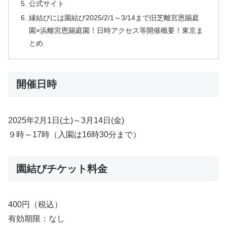
公式サイト
縁結びには園結び2025/2/1～3/14まで旧芝離宮恩賜庭
園×浜離宮恩賜庭園！日時アクセス等開催概要！東京ま
とめ
開催日時
2025年2月1日(土)～3月14日(金)
９時～17時（入園は16時30分まで）
園結びチケット料金
400円（税込）
有効期限：なし