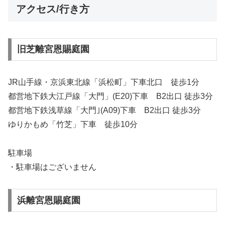
アクセス/行き方
旧芝離宮恩賜庭園
JR山手線・京浜東北線「浜松町」下車北口 徒歩1分
都営地下鉄大江戸線「大門」(E20)下車 B2出口 徒歩3分
都営地下鉄浅草線「大門｣(A09)下車 B2出口 徒歩3分
ゆりかもめ「竹芝」下車 徒歩10分
駐車場
・駐車場はございません
浜離宮恩賜庭園