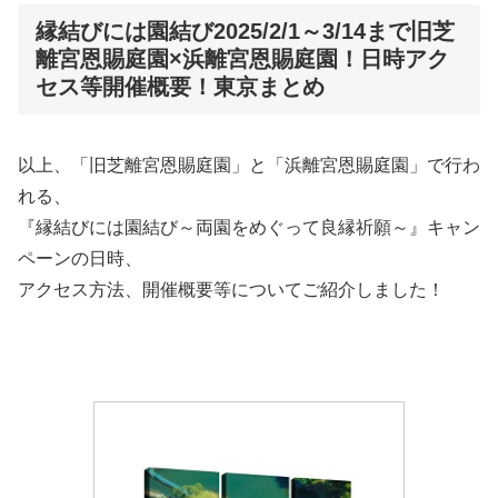
縁結びには園結び2025/2/1～3/14まで旧芝
離宮恩賜庭園×浜離宮恩賜庭園！日時アク
セス等開催概要！東京まとめ
以上、「旧芝離宮恩賜庭園」と「浜離宮恩賜庭園」で行わ
れる、
『縁結びには園結び～両園をめぐって良縁祈願～』キャン
ペーンの日時、
アクセス方法、開催概要等についてご紹介しました！