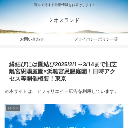
読んで得する最新情報をお届けします♪
ミオスランド
お問い合わせ
プライバシーポリシー等
縁結びには園結び2025/2/1～3/14まで旧芝
離宮恩賜庭園×浜離宮恩賜庭園！日時アク
セス等開催概要！東京
※本サイトは、アフィリエイト広告を利用しています。
トレンド