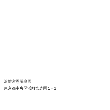
浜離宮恩賜庭園
東京都中央区浜離宮庭園１−１