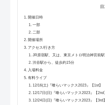
目
開催日時
一部
二部
開催場所
アクセス/行き方
JR原宿駅、又は、東京メトロ明治神宮前駅
渋谷駅から、徒歩約15分
入場料金
有料ライブ
12/16(土)『喰らいマックス2023』【1st】
12/17日(日)『喰らいマックス2023』【2nd
12/24日(日)『喰らいマックス2023』【3rd