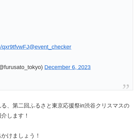
co/qxr9tfvwFJ
@event_checker
usato_tokyo)
December 6, 2023
る、第二回ふるさと東京応援祭in渋谷クリスマスの
紹介します！
出かけましょう！