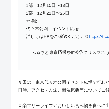
1部 12月15日〜18日
2部 12月21日〜25日
☆場所
代々木公園 イベント広場
詳しくはHPをご確認ください🍲
https://t.
— ふるさと東京応援祭in渋谷クリスマス (@fur
今回は、東京代々木公園イベント広場で行われ
日時、アクセス方法、開催概要等についてご
音楽フリーライブやおいしい食べ物を食べに