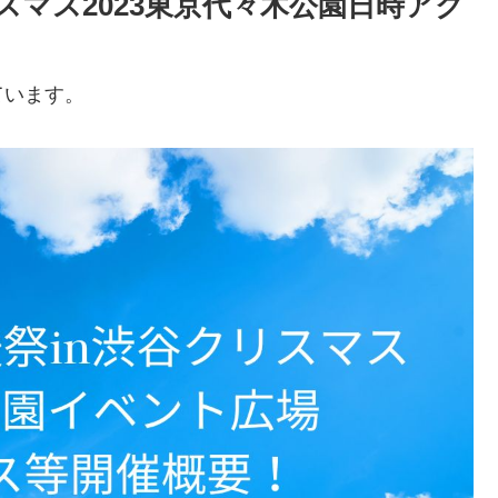
スマス2023東京代々木公園日時アク
ています。