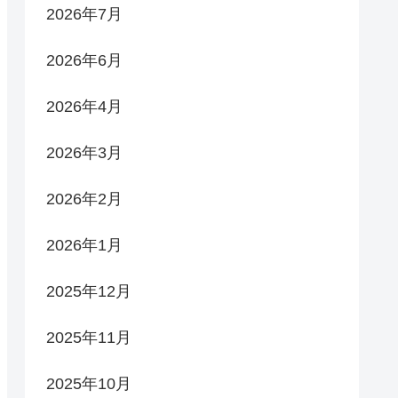
2026年7月
2026年6月
2026年4月
2026年3月
2026年2月
2026年1月
2025年12月
2025年11月
2025年10月