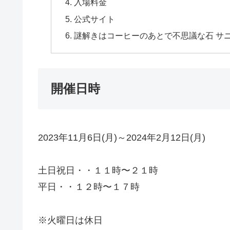
入場料金
公式サイト
謎解きはコーヒーのあとで不思議な石 サ
開催日時
2023年11月6日(月)～2024年2月12日(月)
土日祝日・・１１時〜２１時
平日・・１２時〜１７時
※火曜日は休日