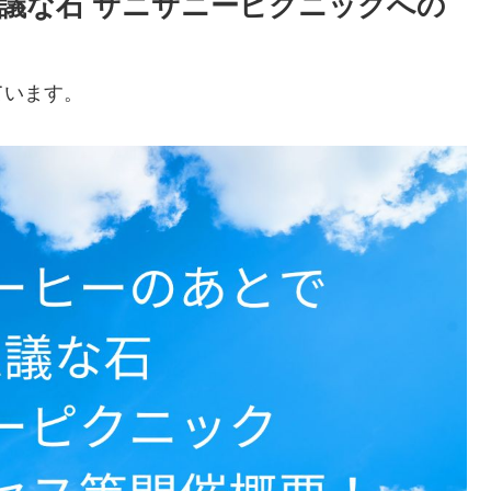
議な石 サニサニーピクニックへの
ています。