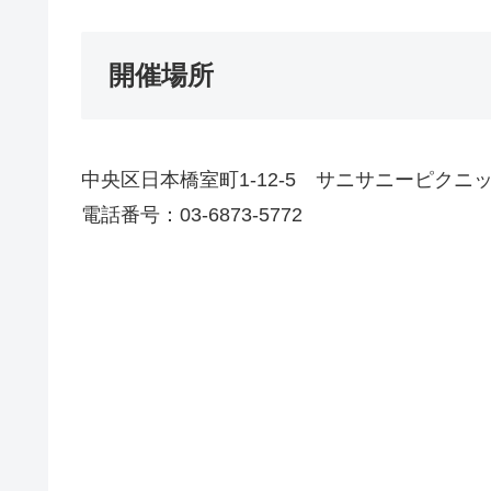
開催場所
中央区日本橋室町1-12-5 サニサニーピクニ
電話番号：03-6873-5772