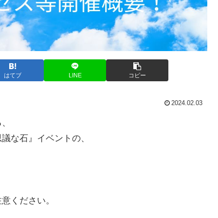
はてブ
LINE
コピー
2024.02.03
る、
思議な石』イベントの、
注意ください。