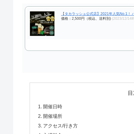
【タカラッシュ公式店】2021年人気No.1！
価格：2,500円（税込、送料別)
(2023/12/14
目
開催日時
開催場所
アクセス/行き方