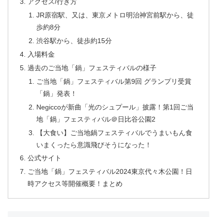
アクセス/行き方
JR原宿駅、又は、東京メトロ明治神宮前駅から、徒
歩約8分
渋谷駅から、徒歩約15分
入場料金
過去のご当地「鍋」フェスティバルの様子
ご当地「鍋」フェスティバル第9回 グランプリ受賞
「鍋」発表！
Negiccoが新曲「光のシュプール」披露！第1回ご当
地「鍋」フェスティバル＠日比谷公園2
【大食い】ご当地鍋フェスティバルでうまいもん食
いまくったら意識飛びそうになった！
公式サイト
ご当地「鍋」フェスティバル2024東京代々木公園！日
時アクセス等開催概要！まとめ