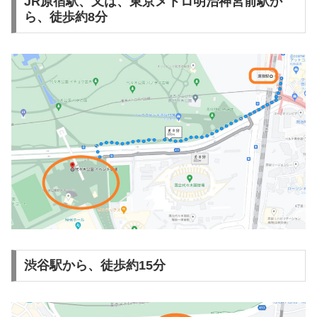
JR原宿駅、又は、東京メトロ明治神宮前駅か
ら、徒歩約8分
渋谷駅から、徒歩約15分