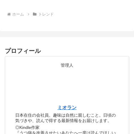
ホーム
トレンド
プロフィール
管理人
ミオラン
日本在住の会社員。趣味は自然に親しむこと。日頃の
気づきや、読んで得する最新情報をお届けします。
◎Kindle作家
『うつ病を改善させたいあなたへ一度は読んでほしい