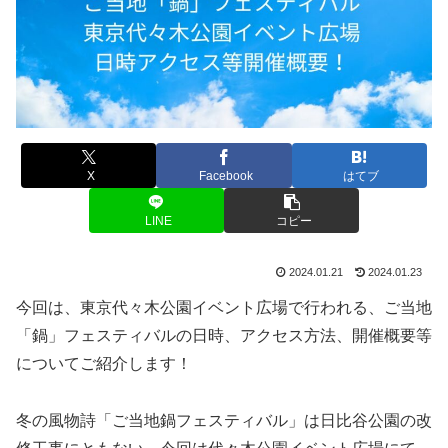
X
Facebook
はてブ
LINE
コピー
2024.01.21
2024.01.23
今回は、東京代々木公園イベント広場で行われる、ご当地
「鍋」フェスティバルの日時、アクセス方法、開催概要等
についてご紹介します！
冬の風物詩「ご当地鍋フェスティバル」は日比谷公園の改