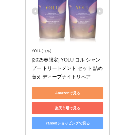
YOLU(ヨル)
[2025春限定] YOLU ヨル シャン
プー トリートメント セット 詰め
替え ディープナイトリペア
Amazonで見る
楽天市場で見る
Yahoo!ショッピングで見る