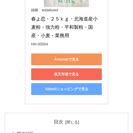
綿鍬 watakuwa
春よ恋・２５ｋｇ・北海道産小
麦粉・強力粉・平和製粉・国
産・小麦・業務用
HH-00004
Amazonで見る
楽天市場で見る
Yahoo!ショッピングで見る
目次