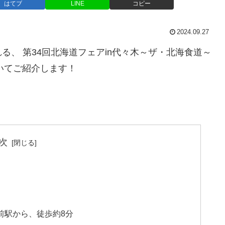
はてブ
LINE
コピー
2024.09.27
、 第34回北海道フェアin代々木～ザ・北海食道～
いてご紹介します！
次
前駅から、徒歩約8分