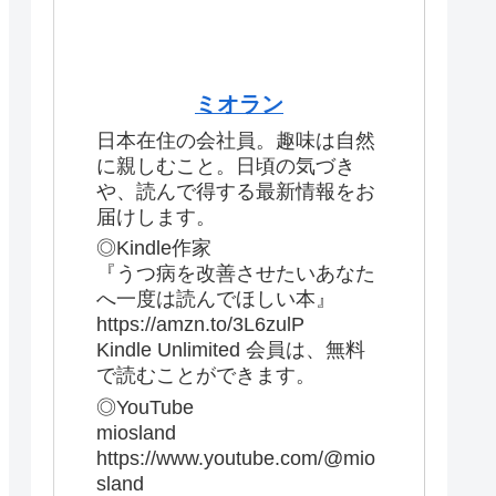
ミオラン
日本在住の会社員。趣味は自然
に親しむこと。日頃の気づき
や、読んで得する最新情報をお
届けします。
◎Kindle作家
『うつ病を改善させたいあなた
へ一度は読んでほしい本』
https://amzn.to/3L6zulP
Kindle Unlimited 会員は、無料
で読むことができます。
◎YouTube
miosland
https://www.youtube.com/@mio
sland