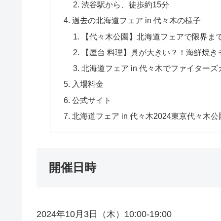
渋谷駅から、徒歩約15分
過去の北海道フェア in 代々木の様子
【代々木公園】北海道フェアで限界ま
【屋台 料理】具が大きい？！海鮮焼きそば in北
北海道フェア in 代々木でファイターズガールがき
入場料金
公式サイト
北海道フェア in 代々木2024東京代々
開催日時
2024年10月3日（木）10:00-19:00