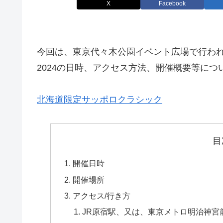
X
Facebook
今回は、東京代々木公園イベント広場で行われる
2024の日時、アクセス方法、開催概要等につ
北海道限定サッポロクラシック
目
開催日時
開催場所
アクセス/行き方
JR原宿駅、又は、東京メトロ明治神宮