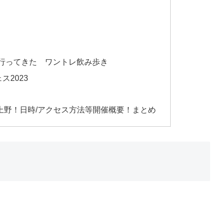
行ってきた ワントレ飲み歩き
ェス2023
京上野！日時/アクセス方法等開催概要！まとめ