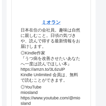
ミオラン
日本在住の会社員。趣味は自然
に親しむこと。日頃の気づき
や、読んで得する最新情報をお
届けします。
◎Kindle作家
『うつ病を改善させたいあなた
へ一度は読んでほしい本』
https://amzn.to/3L6zulP
Kindle Unlimited 会員は、無料
で読むことができます。
◎YouTube
miosland
https://www.youtube.com/@mio
sland