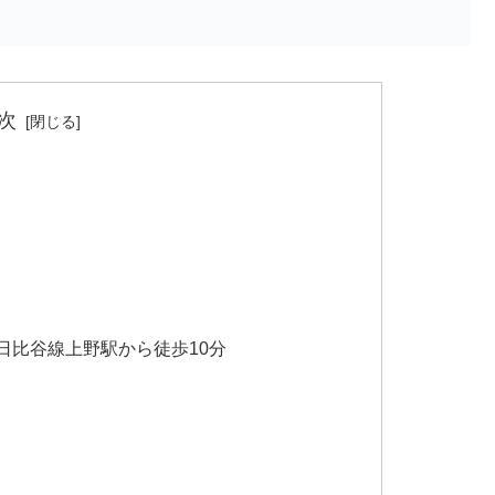
次
日比谷線上野駅から徒歩10分