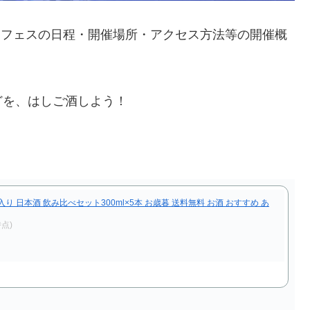
ちフェスの日程・開催場所・アクセス方法等の開催概
どを、はしご酒しよう！
 日本酒 飲み比べセット300ml×5本 お歳暮 送料無料 お酒 おすすめ あ
時点)