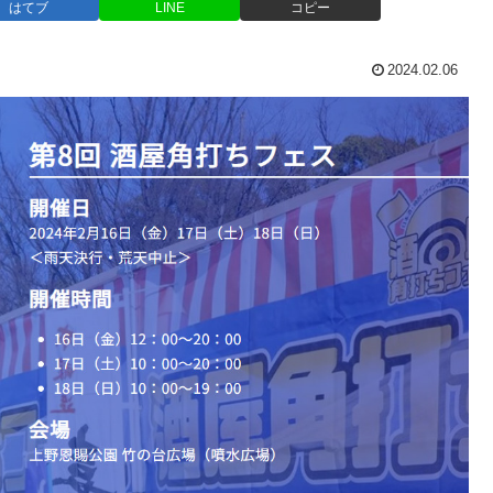
はてブ
LINE
コピー
2024.02.06