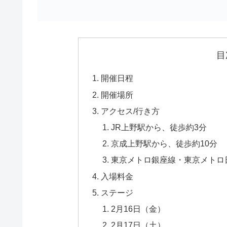
目
開催日程
開催場所
アクセス/行き方
JR上野駅から、徒歩約3分
京成上野駅から、徒歩約10分
東京メトロ銀座線・東京メトロ
入場料金
ステージ
2月16日（金）
2月17日（土）