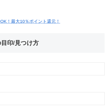
約OK！最大10％ポイント還元！
の目印/見つけ方