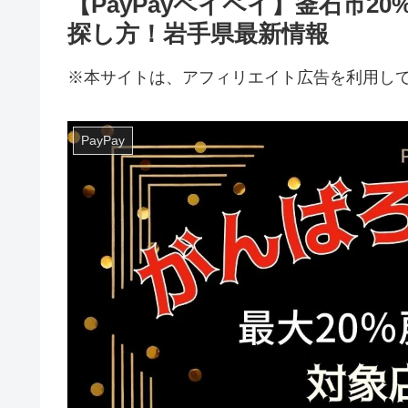
【PayPayペイペイ】釜石市
探し方！岩手県最新情報
※本サイトは、アフィリエイト広告を利用し
PayPay