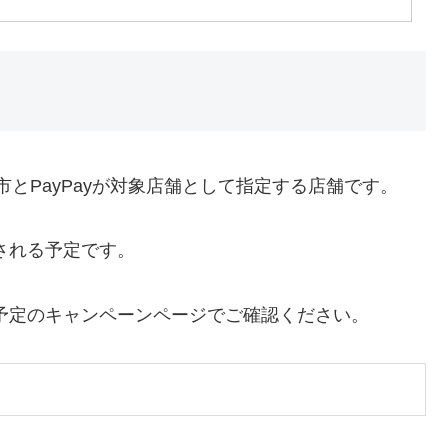
市とPayPayが対象店舗として指定する店舗です。
される予定です。
予定のキャンペーンページでご確認ください。