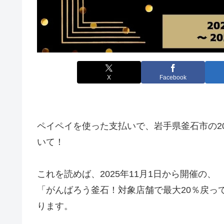
X
Facebook
ペイペイを使った支払いで、岩手県釜石市の2
いて！
これを読めば、2025年11月1日から開催の、
「がんばろう釜石！対象店舗で最大20％戻っ
ります。