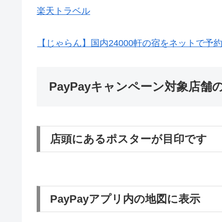
楽天トラベル
【じゃらん】国内24000軒の宿をネットで予
PayPayキャンペーン対象店舗
店頭にあるポスターが目印です
PayPayアプリ内の地図に表示