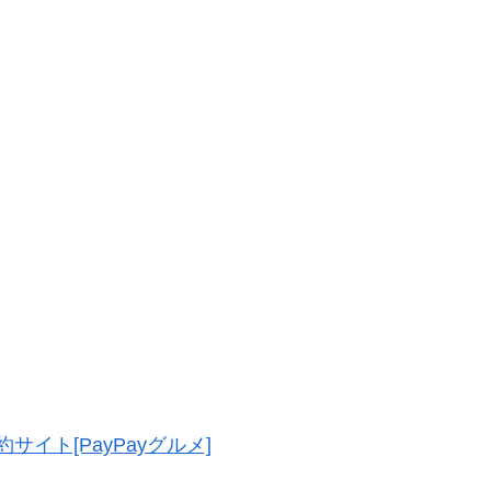
イト[PayPayグルメ]