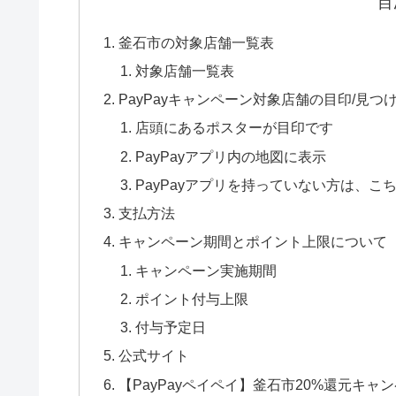
目
釜石市の対象店舗一覧表
対象店舗一覧表
PayPayキャンペーン対象店舗の目印/見つ
店頭にあるポスターが目印です
PayPayアプリ内の地図に表示
PayPayアプリを持っていない方は、こ
支払方法
キャンペーン期間とポイント上限について
キャンペーン実施期間
ポイント付与上限
付与予定日
公式サイト
【PayPayペイペイ】釜石市20%還元キ