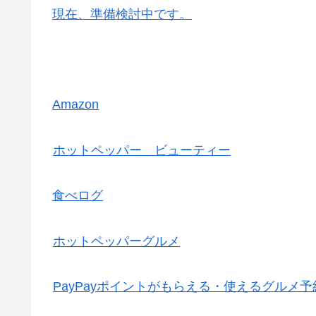
現在、準備検討中です。
Amazon
ホットペッパー ビューティー
食べログ
ホットペッパーグルメ
PayPayポイントがもらえる・使えるグルメ予約サ