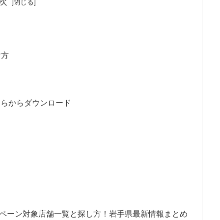
次
け方
ちらからダウンロード
ャンペーン対象店舗一覧と探し方！岩手県最新情報まとめ