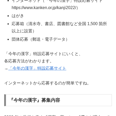
インターネット（「今年の漢字」特設応募サイト
https://www.kanken.or.jp/kanji2022/）
はがき
応募箱（清水寺、書店、図書館など全国 1,500 箇所
以上に設置）
団体応募（郵送・電子データ）
「今年の漢字」特設応募サイトにいくと、
各応募方法がわかります。
→
「今年の漢字」特設応募サイト
インターネットから応募するのが簡単ですね。
『今年の漢字』募集内容