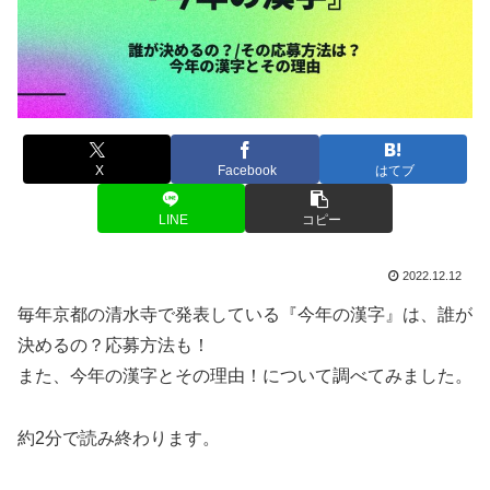
X
Facebook
はてブ
LINE
コピー
2022.12.12
毎年京都の清水寺で発表している『今年の漢字』は、誰が
決めるの？応募方法も！
また、今年の漢字とその理由！について調べてみました。
約2分で読み終わります。