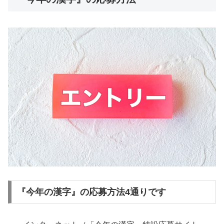
『今年の漢字』の応募方法4通りです