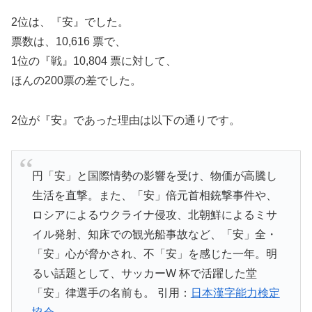
2位は、『安』でした。
票数は、10,616 票で、
1位の『戦』10,804 票に対して、
ほんの200票の差でした。
2位が『安』であった理由は以下の通りです。
円「安」と国際情勢の影響を受け、物価が高騰し
生活を直撃。また、「安」倍元首相銃撃事件や、
ロシアによるウクライナ侵攻、北朝鮮によるミサ
イル発射、知床での観光船事故など、「安」全・
「安」心が脅かされ、不「安」を感じた一年。明
るい話題として、サッカーW 杯で活躍した堂
「安」律選手の名前も。 引用：
日本漢字能力検定