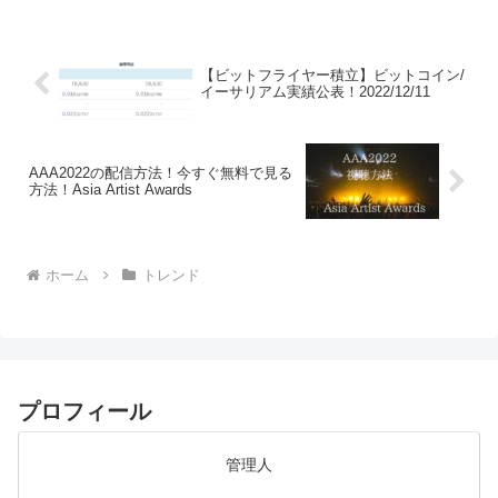
ジャガ春一番」やタンカン、島食材を使
った屋台...
【ビットフライヤー積立】ビットコイン/
イーサリアム実績公表！2022/12/11
AAA2022の配信方法！今すぐ無料で見る
方法！Asia Artist Awards
ホーム
トレンド
プロフィール
管理人