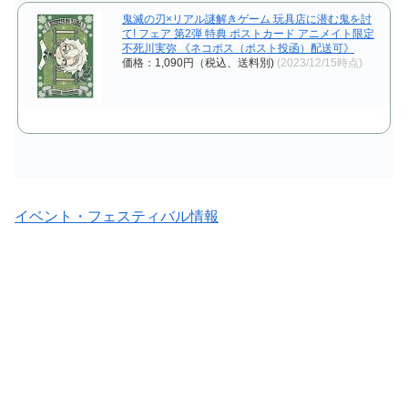
鬼滅の刃×リアル謎解きゲーム 玩具店に潜む鬼を討
て! フェア 第2弾 特典 ポストカード アニメイト限定
不死川実弥 《ネコポス（ポスト投函）配送可》
価格：1,090円（税込、送料別)
(2023/12/15時点)
イベント・フェスティバル情報