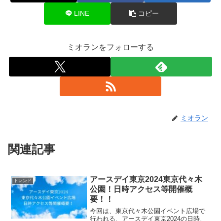
LINE
コピー
ミオランをフォローする
ミオラン
関連記事
アースデイ東京2024東京代々木
トレンド
公園！日時アクセス等開催概
要！！
今回は、東京代々木公園イベント広場で
行われる、アースデイ東京2024の日時、