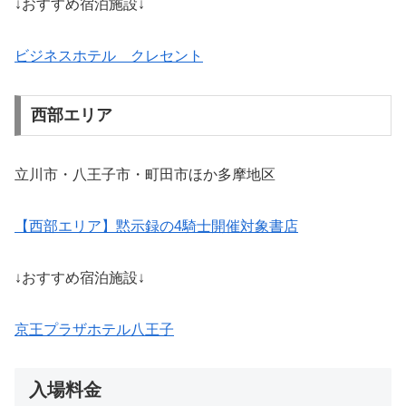
↓おすすめ宿泊施設↓
ビジネスホテル クレセント
西部エリア
立川市・八王子市・町田市ほか多摩地区
【西部エリア】黙示録の4騎士開催対象書店
↓おすすめ宿泊施設↓
京王プラザホテル八王子
入場料金