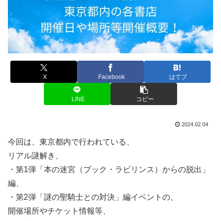
X
Facebook
はてブ
LINE
コピー
2024.02.04
今回は、東京都内で行われている、
リアル謎解き、
・第1弾「本の迷宮（ブック・ラビリンス）からの脱出」
編、
・第2弾「謎の聖騎⼠との対決」編イベントの、
開催場所やチケット情報等、