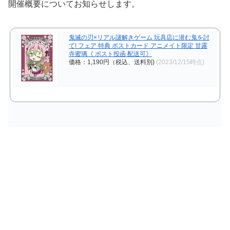
開催概要についてお知らせします。
鬼滅の刃×リアル謎解きゲーム 玩具店に潜む鬼を討
て! フェア 特典 ポストカード アニメイト限定 甘露
寺蜜璃《 ポスト投函 配送可》
価格：1,190円（税込、送料別)
(2023/12/15時点)