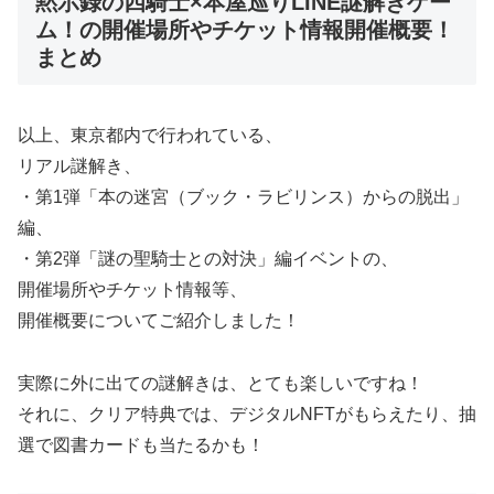
黙示録の四騎士×本屋巡りLINE謎解きゲー
ム！の開催場所やチケット情報開催概要！
まとめ
以上、東京都内で行われている、
リアル謎解き、
・第1弾「本の迷宮（ブック・ラビリンス）からの脱出」
編、
・第2弾「謎の聖騎⼠との対決」編イベントの、
開催場所やチケット情報等、
開催概要についてご紹介しました！
実際に外に出ての謎解きは、とても楽しいですね！
それに、クリア特典では、デジタルNFTがもらえたり、抽
選で図書カードも当たるかも！