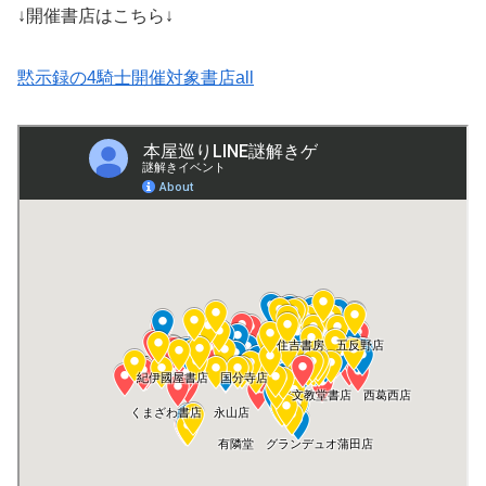
↓開催書店はこちら↓
黙示録の4騎士開催対象書店all