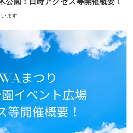
代々木公園！日時アクセス等開催概要！
ています。