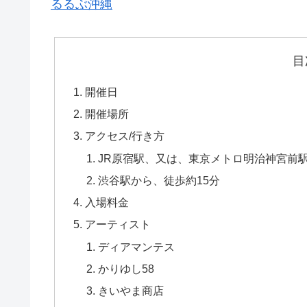
るるぶ沖縄
目
開催日
開催場所
アクセス/行き方
JR原宿駅、又は、東京メトロ明治神宮前
渋谷駅から、徒歩約15分
入場料金
アーティスト
ディアマンテス
かりゆし58
きいやま商店