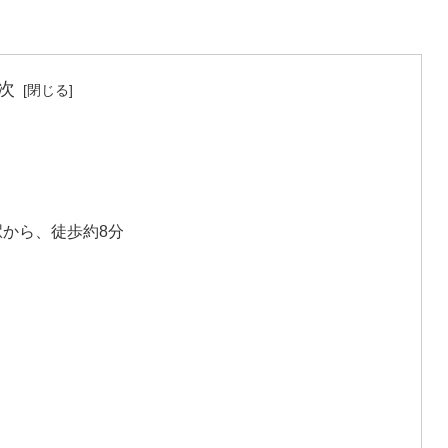
次
駅から、徒歩約8分