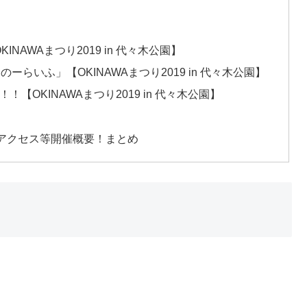
INAWAまつり2019 in 代々木公園】
のーらいふ」【OKINAWAまつり2019 in 代々木公園】
OKINAWAまつり2019 in 代々木公園】
日時アクセス等開催概要！まとめ