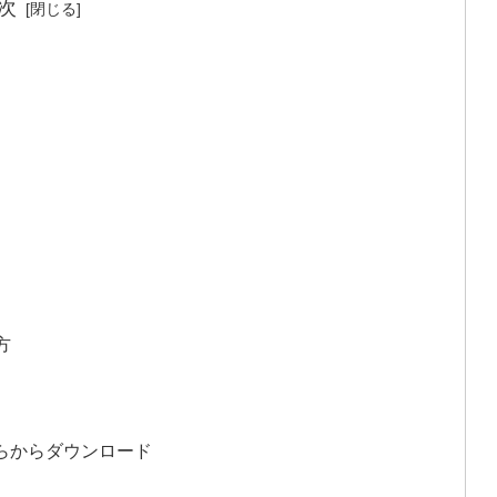
次
方
ちらからダウンロード