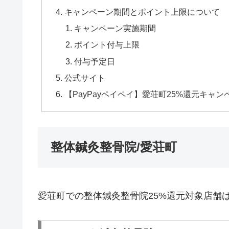
キャンペーン期間とポイント上限について
キャンペーン実施期間
ポイント付与上限
付与予定日
公式サイト
【PayPayペイペイ】愛荘町25%還元キ
整体鍼灸整骨院/愛荘町
愛荘町での整体鍼灸整骨院25%還元対象店舗