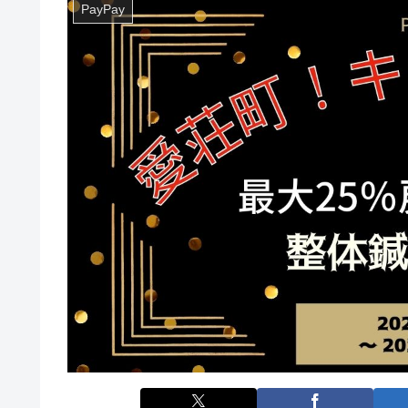
PayPay