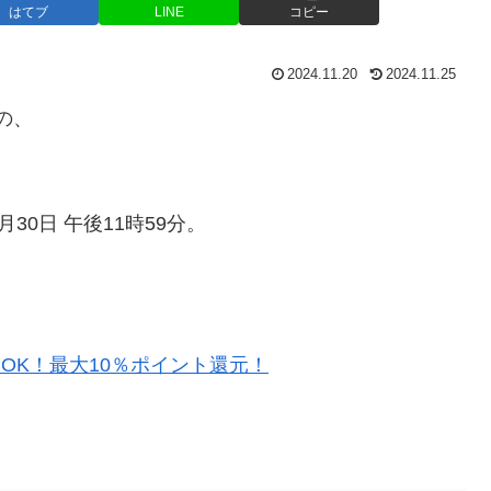
はてブ
LINE
コピー
2024.11.20
2024.11.25
の、
1月30日 午後11時59分。
約OK！最大10％ポイント還元！