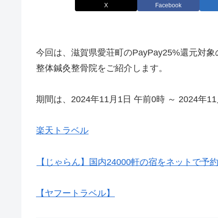
X
Facebook
今回は、滋賀県愛荘町のPayPay25%還元対象
整体鍼灸整骨院をご紹介します。
期間は、2024年11月1日 午前0時 ～ 2024年1
楽天トラベル
【じゃらん】国内24000軒の宿をネットで予
【ヤフートラベル】