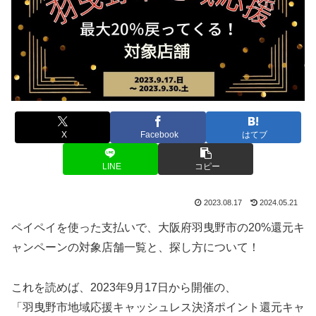
X
Facebook
はてブ
LINE
コピー
2023.08.17
2024.05.21
ペイペイを使った支払いで、大阪府羽曳野市の20%還元キ
ャンペーンの対象店舗一覧と、探し方について！
これを読めば、2023年9月17日から開催の、
「羽曳野市地域応援キャッシュレス決済ポイント還元キャ