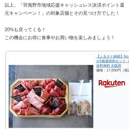
以上、「羽曳野市地域応援キャッシュレス決済ポイント還
元キャンペーン！」の対象店舗とその見つけ方でした！
20%も戻ってくる！
この機会にお得に食事やお買い物を楽しみましょう！
【ふるさと納税】No
せ5種盛焼肉セット（約
送料無料 大阪府
価格：17,000円（