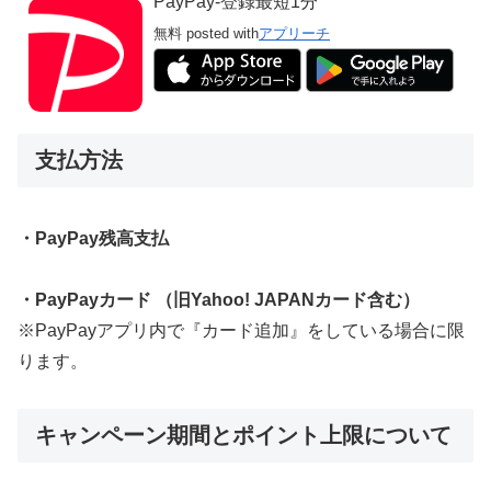
PayPay-登録最短1分
無料
posted with
アプリーチ
支払方法
・PayPay残高支払
・PayPayカード （旧Yahoo! JAPANカード含む）
※PayPayアプリ内で『カード追加』をしている場合に限
ります。
キャンペーン期間とポイント上限について