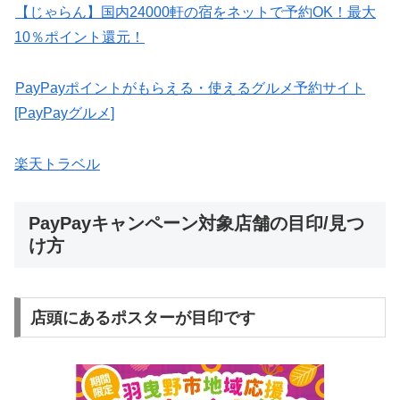
【じゃらん】国内24000軒の宿をネットで予約OK！最大
10％ポイント還元！
PayPayポイントがもらえる・使えるグルメ予約サイト
[PayPayグルメ]
楽天トラベル
PayPayキャンペーン対象店舗の目印/見つ
け方
店頭にあるポスターが目印です