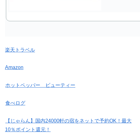
楽天トラベル
Amazon
ホットペッパー ビューティー
食べログ
【じゃらん】国内24000軒の宿をネットで予約OK！最大
10％ポイント還元！