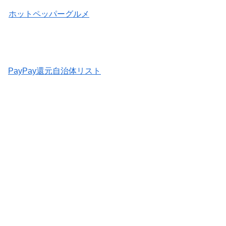
ホットペッパーグルメ
PayPay還元自治体リスト