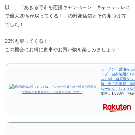
以上、「あきる野市を応援キャンペーン！キャッシュレス
で最大20％が戻ってくる！」の対象店舗とその見つけ方
でした！
20%も戻ってくる！
この機会にお得に食事やお買い物を楽しみましょう！
ラーメン 醤油らぁ
ープ 自家製麺210
ム）×3 自家製タレ
麺 全て自家製 送
らーめん しょうゆ
価格：1,680円（税