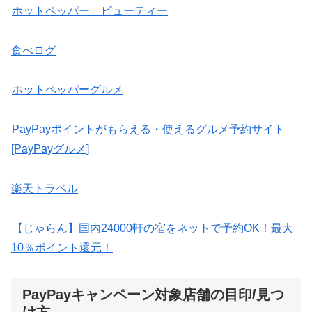
ホットペッパー ビューティー
食べログ
ホットペッパーグルメ
PayPayポイントがもらえる・使えるグルメ予約サイト
[PayPayグルメ]
楽天トラベル
【じゃらん】国内24000軒の宿をネットで予約OK！最大
10％ポイント還元！
PayPayキャンペーン対象店舗の目印/見つ
け方