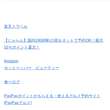
楽天トラベル
【じゃらん】国内24000軒の宿をネットで予約OK！最大
10％ポイント還元！
Amazon
ホットペッパー ビューティー
食べログ
PayPayポイントがもらえる・使えるグルメ予約サイト
[PayPayグルメ]