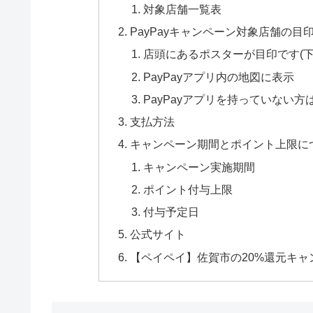
対象店舗一覧表
PayPayキャンペーン対象店舗の目
店頭にあるポスターが目印です(下
PayPayアプリ内の地図に表示
PayPayアプリを持っていない
支払方法
キャンペーン期間とポイント上限に
キャンペーン実施期間
ポイント付与上限
付与予定日
公式サイト
【ペイペイ】佐賀市の20%還元キ