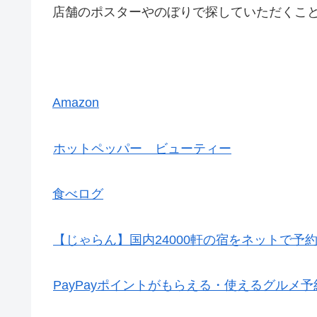
店舗のポスターやのぼりで探していただくこ
Amazon
ホットペッパー ビューティー
食べログ
【じゃらん】国内24000軒の宿をネットで予
PayPayポイントがもらえる・使えるグルメ予約サ