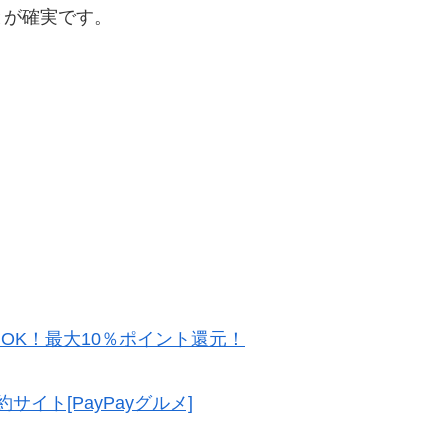
とが確実です。
約OK！最大10％ポイント還元！
イト[PayPayグルメ]