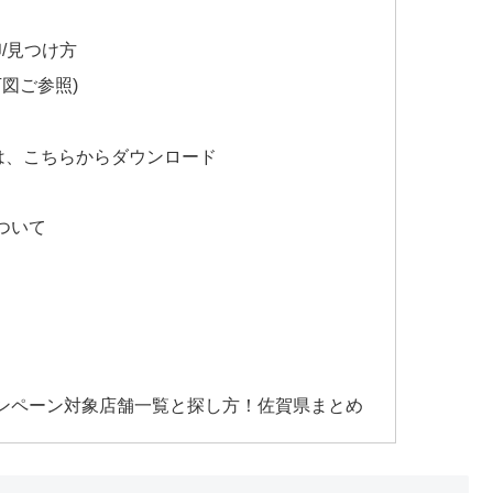
印/見つけ方
図ご参照)
方は、こちらからダウンロード
ついて
ャンペーン対象店舗一覧と探し方！佐賀県まとめ