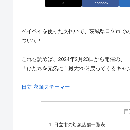
X
Facebook
ペイペイを使った支払いで、茨城県日立市での
ついて！
これを読めば、2024年2月23日から開催の、
「ひたちを元気に！最大20％戻ってくるキャ
日立 衣類スチーマー
目
日立市の対象店舗一覧表