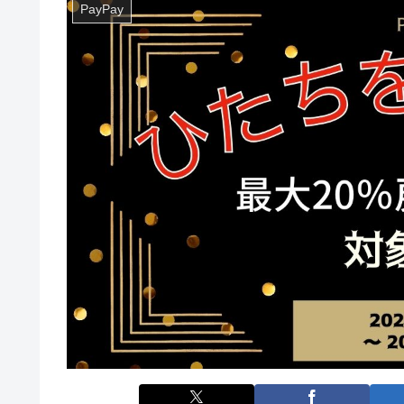
PayPay