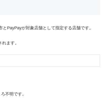
市とPayPayが対象店舗として指定する店舗です。
されます。
ころ不明です。