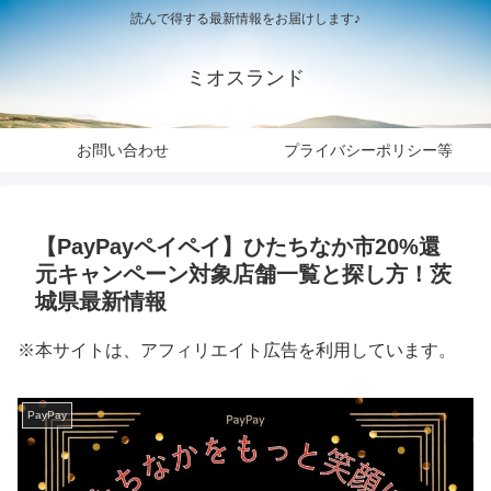
読んで得する最新情報をお届けします♪
ミオスランド
お問い合わせ
プライバシーポリシー等
【PayPayペイペイ】ひたちなか市20%還
元キャンペーン対象店舗一覧と探し方！茨
城県最新情報
※本サイトは、アフィリエイト広告を利用しています。
PayPay