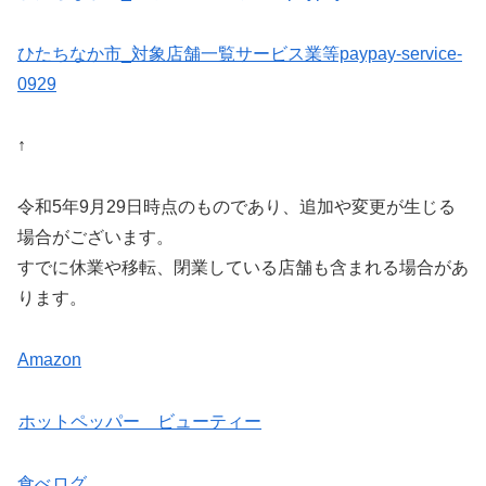
ひたちなか市_対象店舗一覧サービス業等paypay-service-
0929
↑
令和5年9月29日時点のものであり、追加や変更が生じる
場合がございます。
すでに休業や移転、閉業している店舗も含まれる場合があ
ります。
Amazon
ホットペッパー ビューティー
食べログ