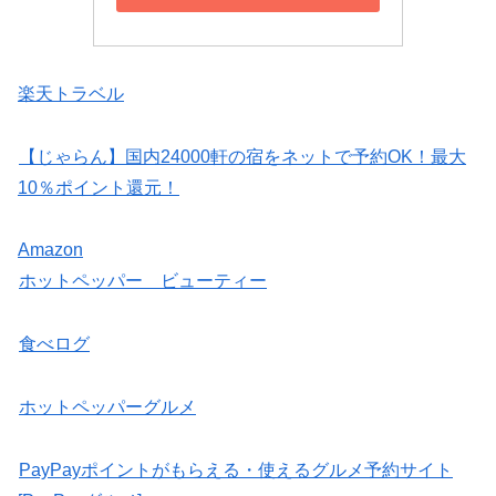
楽天トラベル
【じゃらん】国内24000軒の宿をネットで予約OK！最大
10％ポイント還元！
Amazon
ホットペッパー ビューティー
食べログ
ホットペッパーグルメ
PayPayポイントがもらえる・使えるグルメ予約サイト