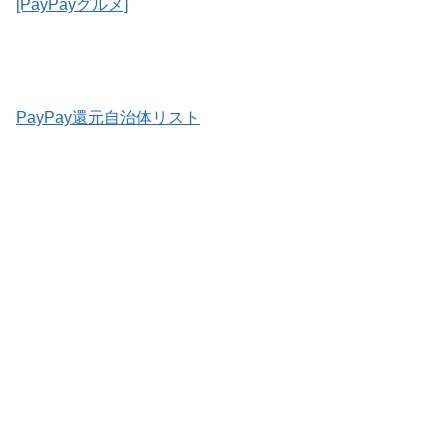
[PayPayグルメ]
PayPay還元自治体リスト