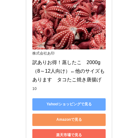
株式会社あ印
訳ありお得！蒸したこ　2000g
（8～12人向け）←他のサイズも
あります　タコたこ焼き唐揚げ
10
Yahoo!ショッピングで見る
Amazonで見る
楽天市場で見る