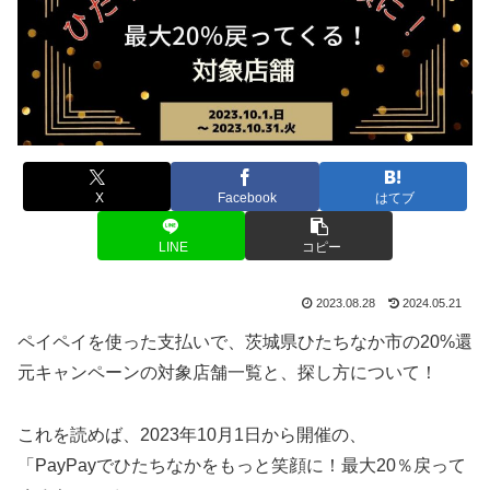
X
Facebook
はてブ
LINE
コピー
2023.08.28
2024.05.21
ペイペイを使った支払いで、茨城県ひたちなか市の20%還
元キャンペーンの対象店舗一覧と、探し方について！
これを読めば、2023年10月1日から開催の、
「PayPayでひたちなかをもっと笑顔に！最大20％戻って