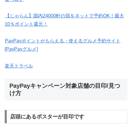
【じゃらん】国内24000軒の宿をネットで予約OK！最大
10％ポイント還元！
PayPayポイントがもらえる・使えるグルメ予約サイト
[PayPayグルメ]
楽天トラベル
PayPayキャンペーン対象店舗の目印/見つ
け方
店頭にあるポスターが目印です