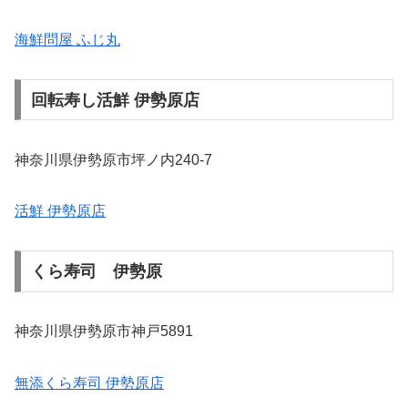
海鮮問屋 ふじ丸
回転寿し活鮮 伊勢原店
神奈川県伊勢原市坪ノ内240-7
活鮮 伊勢原店
くら寿司 伊勢原
神奈川県伊勢原市神戸5891
無添くら寿司 伊勢原店