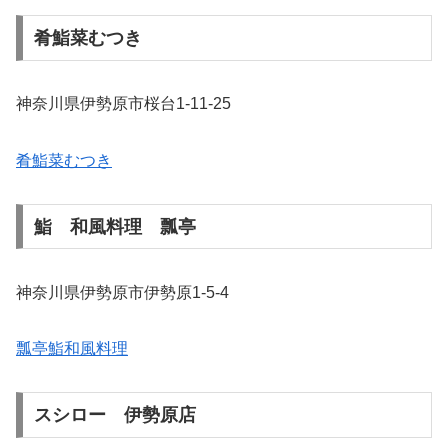
肴鮨菜むつき
神奈川県伊勢原市桜台1-11-25
肴鮨菜むつき
鮨 和風料理 瓢亭
神奈川県伊勢原市伊勢原1-5-4
瓢亭鮨和風料理
スシロー 伊勢原店