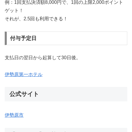
例：1回支払決済額8,000円で、1回の上限2,000ポイント
ゲット！
それが、2.5回も利用できる！
付与予定日
支払日の翌日から起算して30日後。
伊勢原第一ホテル
公式サイト
伊勢原市