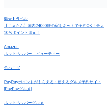
楽天トラベル
【じゃらん】国内24000軒の宿をネットで予約OK！最大
10％ポイント還元！
Amazon
ホットペッパー ビューティー
食べログ
PayPayポイントがもらえる・使えるグルメ予約サイト
[PayPayグルメ]
ホットペッパーグルメ