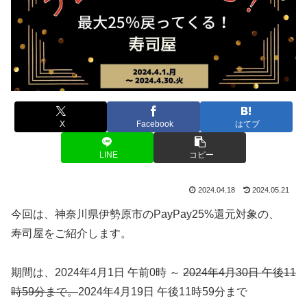
X
Facebook
はてブ
LINE
コピー
2024.04.18
2024.05.21
今回は、神奈川県伊勢原市のPayPay25%還元対象の、
寿司屋をご紹介します。
期間は、2024年4月1日 午前0時 ～
2024年4月30日 午後11
時59分まで。
2024年4月19日 午後11時59分まで