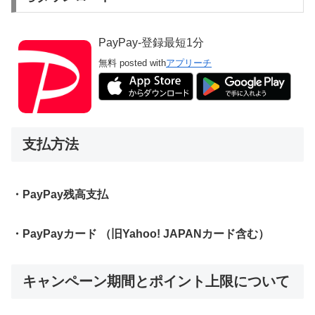
PayPay-登録最短1分
無料
posted with
アプリーチ
支払方法
・PayPay残高支払
・PayPayカード （旧Yahoo! JAPANカード含む）
キャンペーン期間とポイント上限について