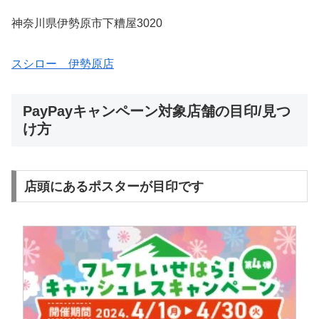
神奈川県伊勢原市下糟屋3020
スシロー 伊勢原店
PayPayキャンペーン対象店舗の目印/見つ
け方
店頭にあるポスターが目印です