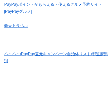
PayPayポイントがもらえる・使えるグルメ予約サイト
[PayPayグルメ]
楽天トラベル
ペイペイ/PayPay還元キャンペーン自治体リスト/都道府県
別