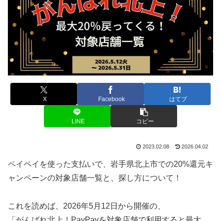
X
Facebook
はてブ
LINE
コピー
2023.02.08
2026.04.02
ペイペイを使った支払いで、岩手県北上市での20%還元キ
ャンペーンの対象店舗一覧と、探し方について！
これを読めば、2026年5月12日から開催の、
「がんばれ北上！PayPayを対象店舗で利用すると最大