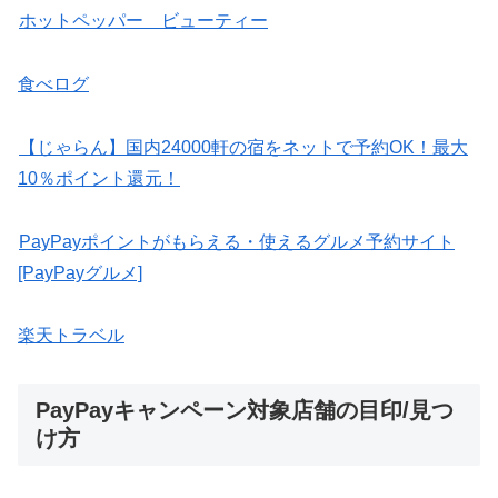
ホットペッパー ビューティー
食べログ
【じゃらん】国内24000軒の宿をネットで予約OK！最大
10％ポイント還元！
PayPayポイントがもらえる・使えるグルメ予約サイト
[PayPayグルメ]
楽天トラベル
PayPayキャンペーン対象店舗の目印/見つ
け方