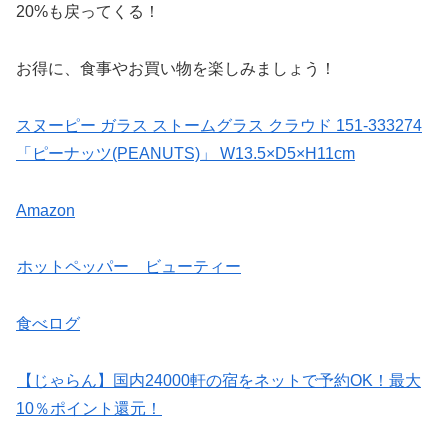
20%も戻ってくる！
お得に、食事やお買い物を楽しみましょう！
スヌーピー ガラス ストームグラス クラウド 151-333274
「ピーナッツ(PEANUTS)」 W13.5×D5×H11cm
Amazon
ホットペッパー ビューティー
食べログ
【じゃらん】国内24000軒の宿をネットで予約OK！最大
10％ポイント還元！