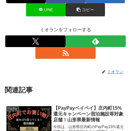
LINE
コピー
ミオランをフォローする
ミオラン
関連記事
【PayPayペイペイ】庄内町15%
PayPay
還元キャンペーン宿泊施設等対象
店舗！山形県最新情報
今回は、山形県庄内町のPayPay15%還元