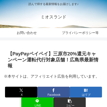
読んで得する最新情報をお届けします♪
ミオスランド
お問い合わせ
プライバシーポリシー等
【PayPayペイペイ】三原市20%還元キャ
ンペーン運転代行対象店舗！広島県最新情
報
※本サイトは、アフィリエイト広告を利用しています。
X
Facebook
はてブ
LINE
コピー