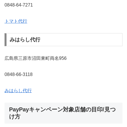
0848-64-7271
トマト代行
みはらし代行
広島県三原市沼田東町両名956
0848-66-3118
みはらし代行
PayPayキャンペーン対象店舗の目印/見つ
け方