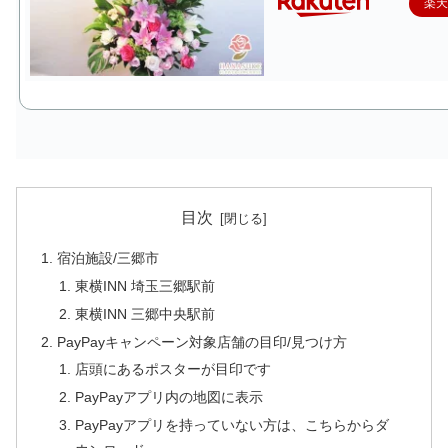
楽
目次
宿泊施設/三郷市
東横INN 埼玉三郷駅前
東横INN 三郷中央駅前
PayPayキャンペーン対象店舗の目印/見つけ方
店頭にあるポスターが目印です
PayPayアプリ内の地図に表示
PayPayアプリを持っていない方は、こちらからダ