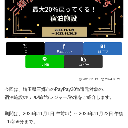
X
Facebook
はてブ
LINE
コピー
2023.11.13
2024.05.21
今回は、埼玉県三郷市のPayPay20%還元対象の、
宿泊施設/ホテル/旅館/レジャー/浴場をご紹介します。
期間は、2023年11月1日 午前0時 ～ 2023年11月22日 午後
11時59分まで。