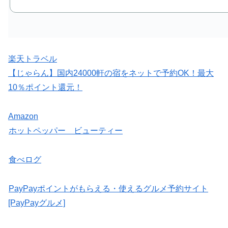
楽天トラベル
【じゃらん】国内24000軒の宿をネットで予約OK！最大
10％ポイント還元！
Amazon
ホットペッパー ビューティー
食べログ
PayPayポイントがもらえる・使えるグルメ予約サイト
[PayPayグルメ]