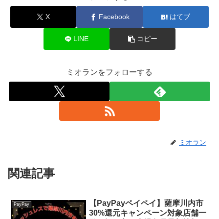
X
Facebook
はてブ
LINE
コピー
ミオランをフォローする
ミオラン
関連記事
【PayPayペイペイ】薩摩川内市
PayPay
30%還元キャンペーン対象店舗一