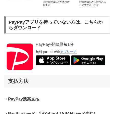
PayPayアプリを持っていない方は、こちらか
らダウンロード
PayPay-登録最短1分
無料
posted with
アプリーチ
支払方法
・PayPay残高支払
・PayPayカード （旧Yahoo! JAPANカード含む）