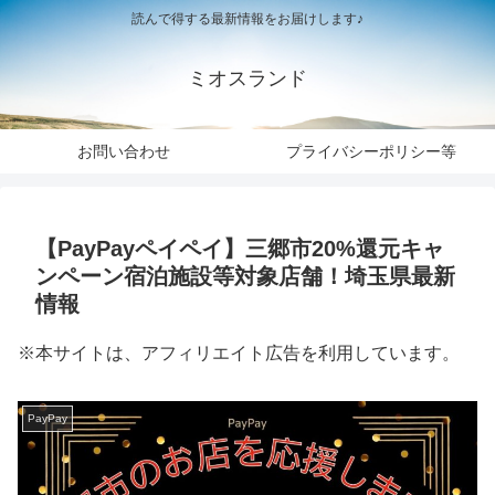
読んで得する最新情報をお届けします♪
ミオスランド
お問い合わせ
プライバシーポリシー等
【PayPayペイペイ】三郷市20%還元キャ
ンペーン宿泊施設等対象店舗！埼玉県最新
情報
※本サイトは、アフィリエイト広告を利用しています。
PayPay