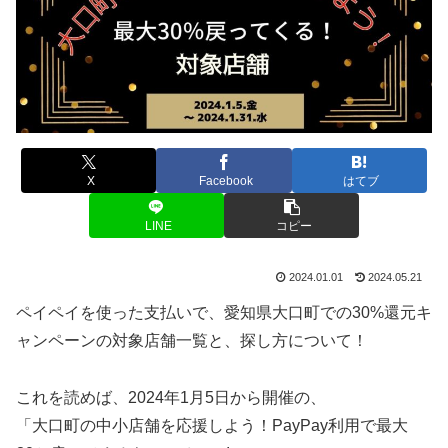
X
Facebook
はてブ
LINE
コピー
2024.01.01
2024.05.21
ペイペイを使った支払いで、愛知県大口町での30%還元キ
ャンペーンの対象店舗一覧と、探し方について！
これを読めば、2024年1月5日から開催の、
「大口町の中小店舗を応援しよう！PayPay利用で最大