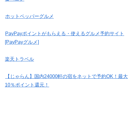
ホットペッパーグルメ
PayPayポイントがもらえる・使えるグルメ予約サイト
[PayPayグルメ]
楽天トラベル
【じゃらん】国内24000軒の宿をネットで予約OK！最大
10％ポイント還元！