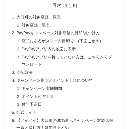
目次
大口町の対象店舗一覧表
対象店舗一覧表
PayPayキャンペーン対象店舗の目印/見つけ方
店頭にあるポスターが目印です(下図ご参照)
PayPayアプリ内の地図に表示
PayPayアプリを持っていない方は、こちらからダ
ウンロード
支払方法
キャンペーン期間とポイント上限について
キャンペーン実施期間
ポイント付与上限
付与予定日
公式サイト
【ペイペイ】大口町の30%還元キャンペーン対象店舗
一覧と探し方！愛知県まとめ