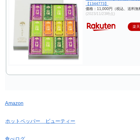
【1344773】
価格：11,000円（税込、送料無
(2023/11/23時点)
楽
Amazon
ホットペッパー ビューティー
食べログ