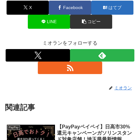
X
Facebook
はてブ
LINE
コピー
ミオランをフォローする
ミオラン
関連記事
【PayPayペイペイ】日高市30%
PayPay
還元キャンペーンガソリンスタン
ド対象店舗！埼玉県最新情報