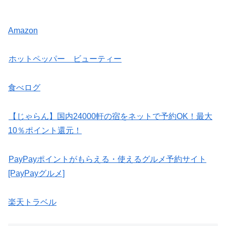
Amazon
ホットペッパー ビューティー
食べログ
【じゃらん】国内24000軒の宿をネットで予約OK！最大
10％ポイント還元！
PayPayポイントがもらえる・使えるグルメ予約サイト
[PayPayグルメ]
楽天トラベル