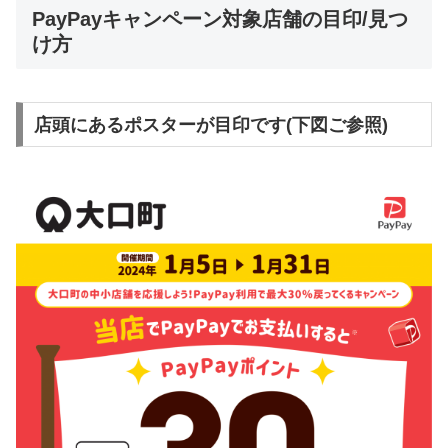
PayPayキャンペーン対象店舗の目印/見つ
け方
店頭にあるポスターが目印です(下図ご参照)