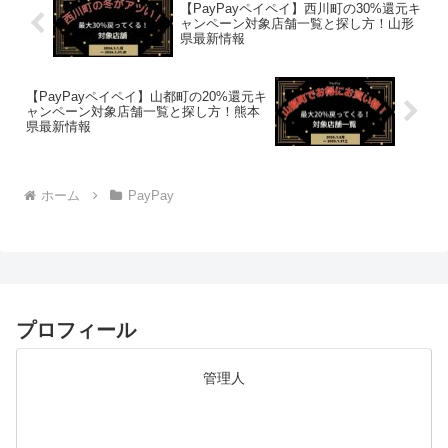
【PayPayペイペイ】西川町の30%還元キ
ャンペーン対象店舗一覧と探し方！山形
県最新情報
【PayPayペイペイ】山都町の20%還元キ
ャンペーン対象店舗一覧と探し方！熊本
県最新情報
ホーム
PayPay
プロフィール
管理人