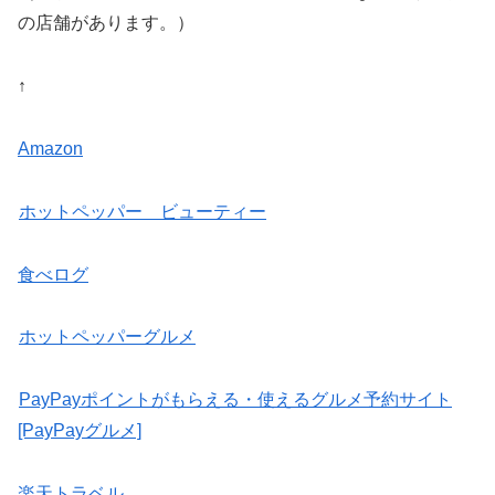
の店舗があります。）
↑
Amazon
ホットペッパー ビューティー
食べログ
ホットペッパーグルメ
PayPayポイントがもらえる・使えるグルメ予約サイト
[PayPayグルメ]
楽天トラベル