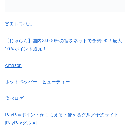
楽天トラベル
【じゃらん】国内24000軒の宿をネットで予約OK！最大
10％ポイント還元！
Amazon
ホットペッパー ビューティー
食べログ
PayPayポイントがもらえる・使えるグルメ予約サイト
[PayPayグルメ]