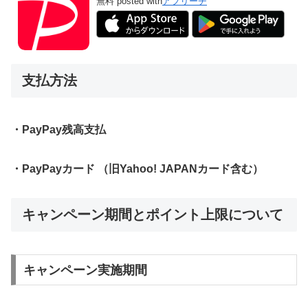
無料
posted with
アプリーチ
支払方法
・PayPay残高支払
・PayPayカード （旧Yahoo! JAPANカード含む）
キャンペーン期間とポイント上限について
キャンペーン実施期間