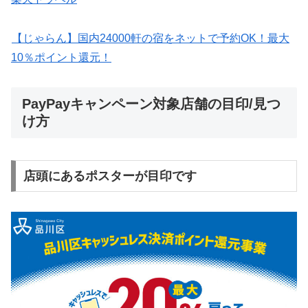
【じゃらん】国内24000軒の宿をネットで予約OK！最大
10％ポイント還元！
PayPayキャンペーン対象店舗の目印/見つ
け方
店頭にあるポスターが目印です