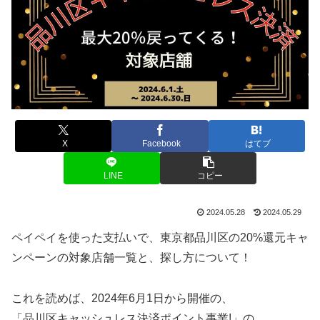
X
Facebook
はてブ
LINE
コピー
2024.05.28
2024.05.29
ペイペイを使った支払いで、東京都品川区の20%還元キャ
ンペーンの対象店舗一覧と、探し方について！
これを読めば、2024年6月1日から開催の、
「品川区キャッシュレス決済ポイント事業!」の、