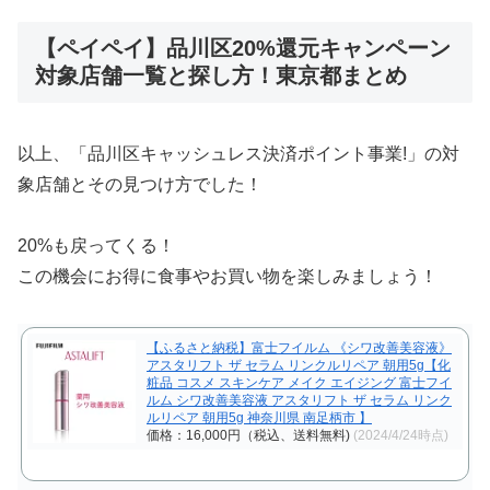
【ペイペイ】品川区20%還元キャンペーン
対象店舗一覧と探し方！東京都まとめ
以上、「品川区キャッシュレス決済ポイント事業!」の対
象店舗とその見つけ方でした！
20%も戻ってくる！
この機会にお得に食事やお買い物を楽しみましょう！
【ふるさと納税】富士フイルム 《シワ改善美容液》
アスタリフト ザ セラム リンクルリペア 朝用5g【化
粧品 コスメ スキンケア メイク エイジング 富士フイ
ルム シワ改善美容液 アスタリフト ザ セラム リンク
ルリペア 朝用5g 神奈川県 南足柄市 】
価格：16,000円（税込、送料無料)
(2024/4/24時点)