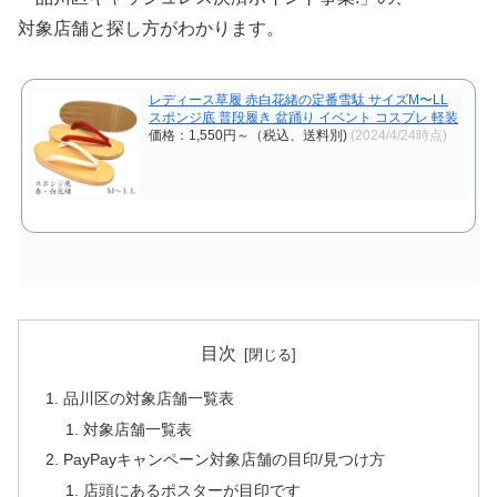
対象店舗と探し方がわかります。
レディース草履 赤白花緒の定番雪駄 サイズM〜LL
スポンジ底 普段履き 盆踊り イベント コスプレ 軽装
価格：1,550円～（税込、送料別)
(2024/4/24時点)
目次
品川区の対象店舗一覧表
対象店舗一覧表
PayPayキャンペーン対象店舗の目印/見つけ方
店頭にあるポスターが目印です