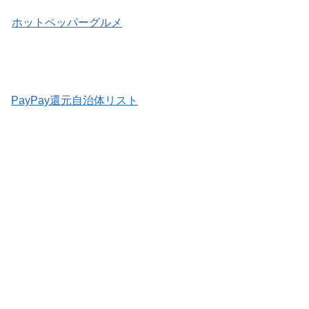
ホットペッパーグルメ
PayPay還元自治体リスト