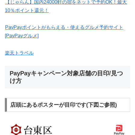
【じゃらん】国内24000軒の宿をネットで予約OK！最大
10％ポイント還元！
PayPayポイントがもらえる・使えるグルメ予約サイト
[PayPayグルメ]
楽天トラベル
PayPayキャンペーン対象店舗の目印/見つ
け方
店頭にあるポスターが目印です(下図ご参照)