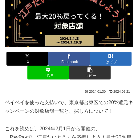
X
Facebook
はてブ
LINE
コピー
2024.01.30
2024.05.21
ペイペイを使った支払いで、東京都台東区での20%還元キ
ャンペーンの対象店舗一覧と、探し方について！
これを読めば、2024年2月1日から開催の、
「PayPayで「江戸たいとう」を応援しよう！最大20％戻