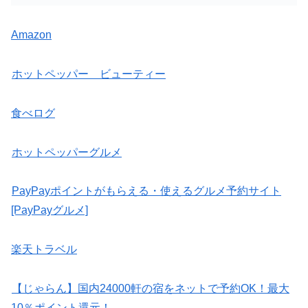
Amazon
ホットペッパー ビューティー
食べログ
ホットペッパーグルメ
PayPayポイントがもらえる・使えるグルメ予約サイト
[PayPayグルメ]
楽天トラベル
【じゃらん】国内24000軒の宿をネットで予約OK！最大
10％ポイント還元！