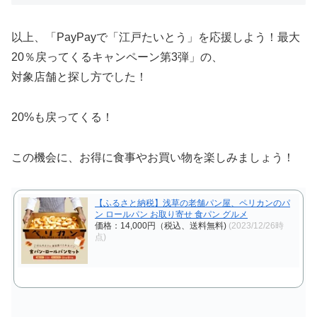
以上、「PayPayで「江戸たいとう」を応援しよう！最大
20％戻ってくるキャンペーン第3弾」の、
対象店舗と探し方でした！
20%も戻ってくる！
この機会に、お得に食事やお買い物を楽しみましょう！
【ふるさと納税】浅草の老舗パン屋、ペリカンのパ
ン ロールパン お取り寄せ 食パン グルメ
価格：14,000円（税込、送料無料)
(2023/12/26時
点)