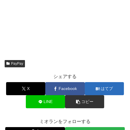
PayPay
シェアする
X
Facebook
はてブ
LINE
コピー
ミオランをフォローする