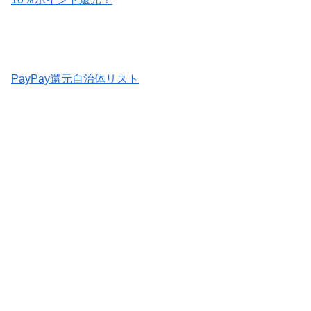
PayPay還元自治体リスト