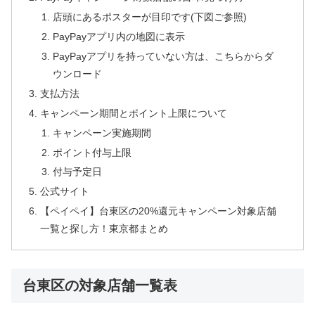
店頭にあるポスターが目印です(下図ご参照)
PayPayアプリ内の地図に表示
PayPayアプリを持っていない方は、こちらからダ
ウンロード
支払方法
キャンペーン期間とポイント上限について
キャンペーン実施期間
ポイント付与上限
付与予定日
公式サイト
【ペイペイ】台東区の20%還元キャンペーン対象店舗
一覧と探し方！東京都まとめ
台東区の対象店舗一覧表