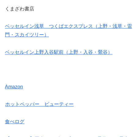
くまざわ書店
ベッセルイン浅草 つくばエクスプレス（上野・浅草・雷
門・スカイツリー）
ベッセルイン上野入谷駅前（上野・入谷・鶯谷）
Amazon
ホットペッパー ビューティー
食べログ