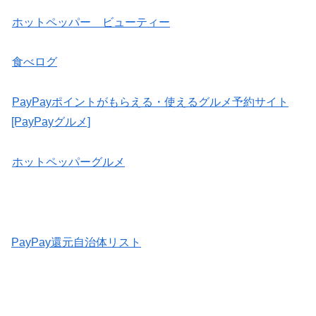
ホットペッパー ビューティー
食べログ
PayPayポイントがもらえる・使えるグルメ予約サイト
[PayPayグルメ]
ホットペッパーグルメ
PayPay還元自治体リスト