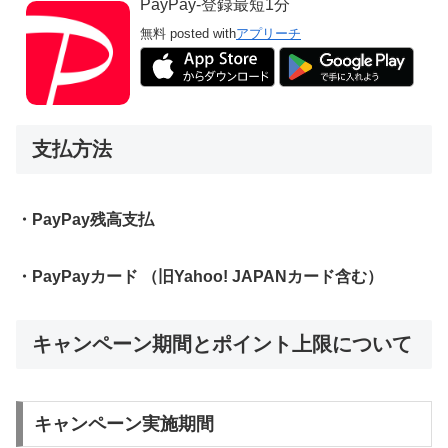
PayPay-登録最短1分
無料
posted with
アプリーチ
支払方法
・PayPay残高支払
・PayPayカード （旧Yahoo! JAPANカード含む）
キャンペーン期間とポイント上限について
キャンペーン実施期間