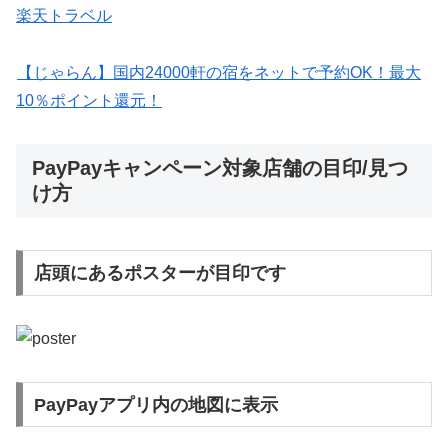
楽天トラベル
【じゃらん】国内24000軒の宿をネットで予約OK！最大
10％ポイント還元！
PayPayキャンペーン対象店舗の目印/見つ
け方
店頭にあるポスターが目印です
PayPayアプリ内の地図に表示