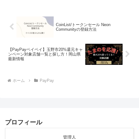
キャッシュレスキャンペーン！」の、対
象店舗と探し方...
CoinList/トークンセール Neon
Communityの登録方法
【PayPayペイペイ】玉野市20%還元キャ
ンペーン対象店舗一覧と探し方！岡山県
最新情報
ホーム
PayPay
プロフィール
管理人