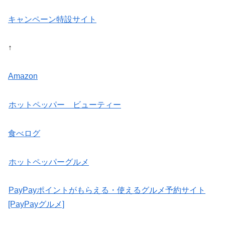
キャンペーン特設サイト
↑
Amazon
ホットペッパー ビューティー
食べログ
ホットペッパーグルメ
PayPayポイントがもらえる・使えるグルメ予約サイト
[PayPayグルメ]