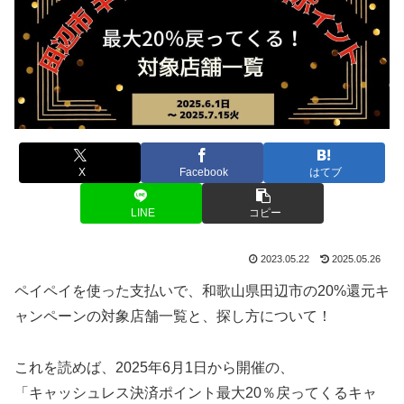
X
Facebook
はてブ
LINE
コピー
2023.05.22
2025.05.26
ペイペイを使った支払いで、和歌山県田辺市の20%還元キ
ャンペーンの対象店舗一覧と、探し方について！
これを読めば、2025年6月1日から開催の、
「キャッシュレス決済ポイント最大20％戻ってくるキャ