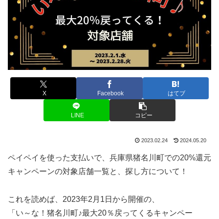
X
Facebook
はてブ
LINE
コピー
2023.02.24
2024.05.20
ペイペイを使った支払いで、兵庫県猪名川町での20%還元
キャンペーンの対象店舗一覧と、探し方について！
これを読めば、2023年2月1日から開催の、
「い～な！猪名川町♪最大20％戻ってくるキャンペー