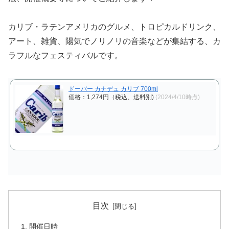
カリブ・ラテンアメリカのグルメ、トロピカルドリンク、
アート、雑貨、陽気でノリノリの音楽などが集結する、カ
ラフルなフェスティバルです。
ドーバー カナデュ カリブ 700ml
価格：1,274円（税込、送料別)
(2024/4/10時点)
目次
開催日時