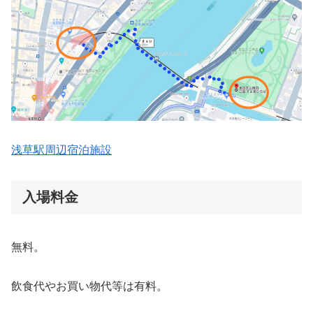
浅草駅周辺宿泊施設
入場料金
無料。
飲食代やお買い物代等は有料。