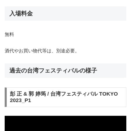
入場料金
無料
酒代やお買い物代等は、別途必要。
過去の台湾フェスティバルの様子
彭 正 & 郭 婷筠 / 台湾フェスティバル TOKYO
2023_P1