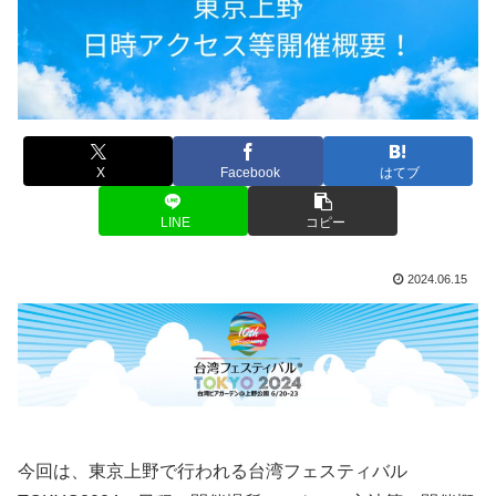
X
Facebook
はてブ
LINE
コピー
2024.06.15
今回は、東京上野で行われる台湾フェスティバル