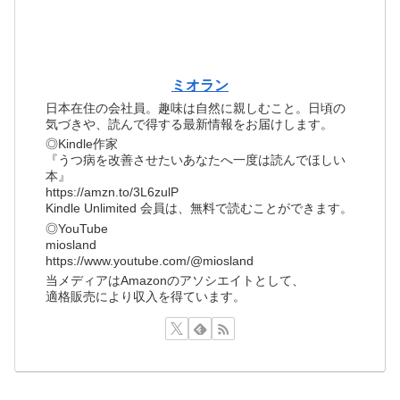
ミオラン
日本在住の会社員。趣味は自然に親しむこと。日頃の
気づきや、読んで得する最新情報をお届けします。
◎Kindle作家
『うつ病を改善させたいあなたへ一度は読んでほしい
本』
https://amzn.to/3L6zulP
Kindle Unlimited 会員は、無料で読むことができます。
◎YouTube
miosland
https://www.youtube.com/@miosland
当メディアはAmazonのアソシエイトとして、
適格販売により収入を得ています。