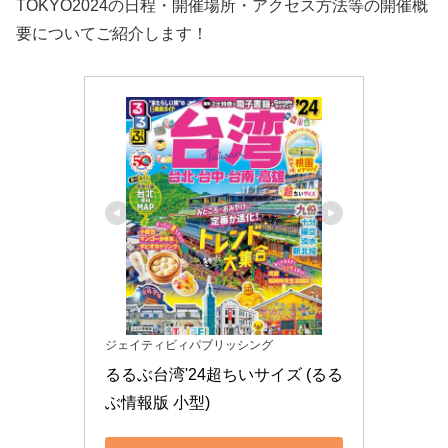
TOKYO2024の日程・開催場所・アクセス方法等の開催概
要についてご紹介します！
ジェイティビィパブリッシング
るるぶ台湾'24超ちいサイズ (るる
ぶ情報版 小型)