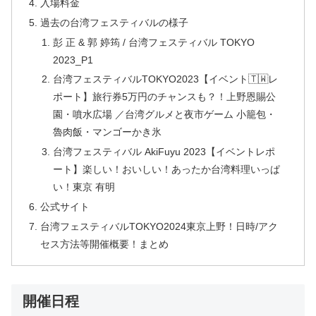
入場料金
過去の台湾フェスティバルの様子
彭 正 & 郭 婷筠 / 台湾フェスティバル TOKYO
2023_P1
台湾フェスティバルTOKYO2023【イベント🇹🇼レ
ポート】旅行券5万円のチャンスも？！上野恩賜公
園・噴水広場 ／台湾グルメと夜市ゲーム 小籠包・
魯肉飯・マンゴーかき氷
台湾フェスティバル AkiFuyu 2023【イベントレポ
ート】楽しい！おいしい！あったか台湾料理いっぱ
い！東京 有明
公式サイト
台湾フェスティバルTOKYO2024東京上野！日時/アク
セス方法等開催概要！まとめ
開催日程