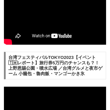
台湾フェスティバルTOKYO2023【イベント
🇹🇼レポート】旅行券5万円のチャンスも？！
上野恩賜公園・噴水広場 ／台湾グルメと夜市ゲ
ーム 小籠包・魯肉飯・マンゴーかき氷