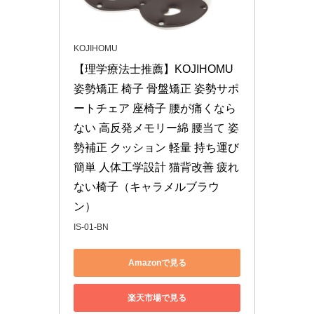
KOJIHOMU
【理学療法士推薦】KOJIHOMU 
姿勢矯正 椅子 骨盤矯正 姿勢サポ
ートチェア 座椅子 腰が痛くなら
ない 高反発メモリー綿 腰当て 姿
勢補正 クッション 軽量 持ち運び
簡単 人体工学設計 猫背改善 疲れ
ない椅子（キャラメルブラウ
ン）
IS-01-BN
Amazonで見る
楽天市場で見る