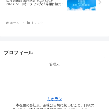
山形美術館 富岡鉄斎 2025/12/12-
2026/1/25日時アクセス方法等開催概要！
ホーム
トレンド
プロフィール
管理人
ミオラン
日本在住の会社員。趣味は自然に親しむこと。日頃の