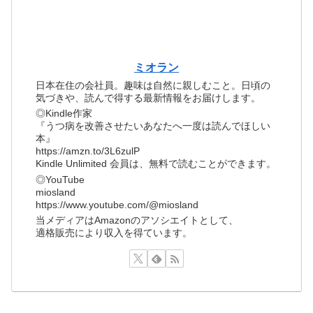
ミオラン
日本在住の会社員。趣味は自然に親しむこと。日頃の
気づきや、読んで得する最新情報をお届けします。
◎Kindle作家
『うつ病を改善させたいあなたへ一度は読んでほしい
本』
https://amzn.to/3L6zulP
Kindle Unlimited 会員は、無料で読むことができます。
◎YouTube
miosland
https://www.youtube.com/@miosland
当メディアはAmazonのアソシエイトとして、
適格販売により収入を得ています。