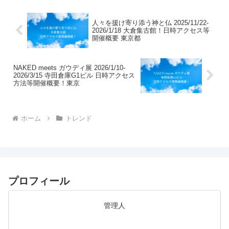
ストからの...
人々を援け寄り添う神と仏 2025/11/22-
2026/1/18 大倉集古館！日時アクセス等
開催概要 東京都
NAKED meets ガウディ展 2026/1/10-
2026/3/15 寺田倉庫G1ビル 日時アクセス
方法等開催概要！東京
ホーム
トレンド
プロフィール
管理人