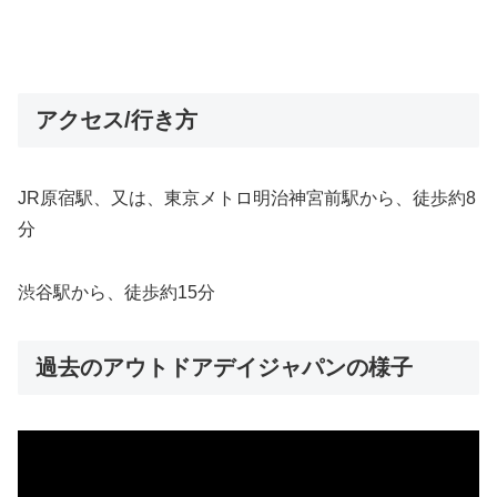
アクセス/行き方
JR原宿駅、又は、東京メトロ明治神宮前駅から、徒歩約8
分
渋谷駅から、徒歩約15分
過去のアウトドアデイジャパンの様子