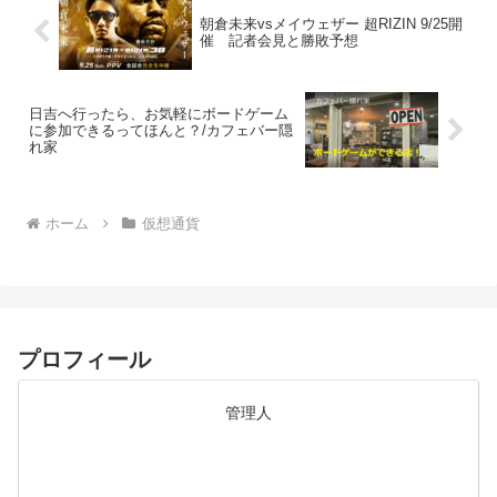
朝倉未来vsメイウェザー 超RIZIN 9/25開
催 記者会見と勝敗予想
日吉へ行ったら、お気軽にボードゲーム
に参加できるってほんと？/カフェバー隠
れ家
ホーム
仮想通貨
プロフィール
管理人