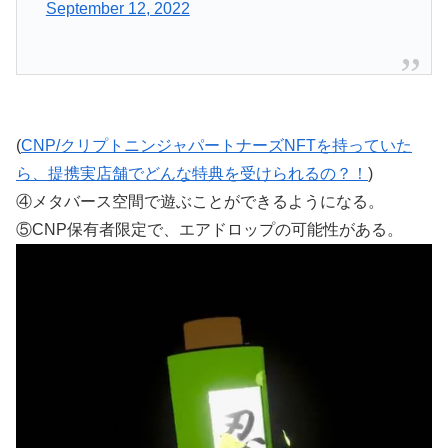
September 12, 2022
(
CNP/クリプトニンジャパートナーズNFTを持っていた
ら、提携実店舗でどんな特典を受けられるの？！
)
④メタバース空間で遊ぶことができるようになる。
⑤CNP保有者限定で、エアドロップの可能性がある。