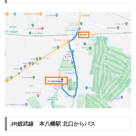
JR総武線 本八幡駅 北口からバス