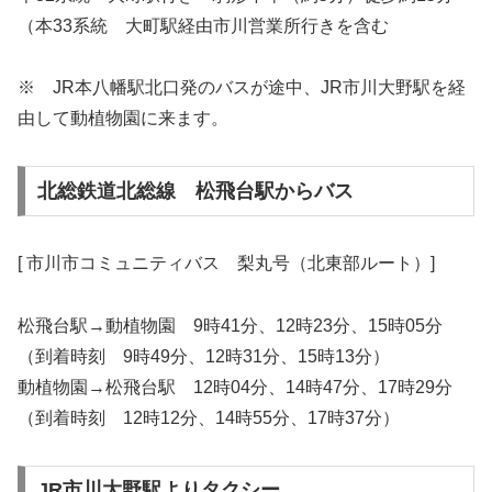
（本33系統 大町駅経由市川営業所行きを含む
※ JR本八幡駅北口発のバスが途中、JR市川大野駅を経
由して動植物園に来ます。
北総鉄道北総線 松飛台駅からバス
[ 市川市コミュニティバス 梨丸号（北東部ルート）]
松飛台駅→動植物園 9時41分、12時23分、15時05分
（到着時刻 9時49分、12時31分、15時13分）
動植物園→松飛台駅 12時04分、14時47分、17時29分
（到着時刻 12時12分、14時55分、17時37分）
JR市川大野駅よりタクシー