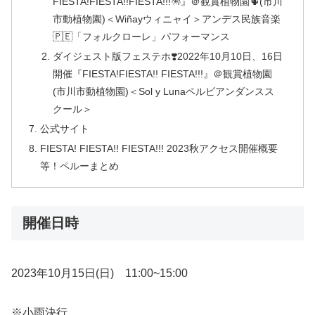
FIESTA!FIESTA!!FIESTA!!!🪅』＠観賞植物園🌵(市川
市動植物園)＜Wiñayウィニャイ＞アンデス民族音楽
🇵🇪「フォルクローレ」パフォーマンス
ダイジェスト版フェステホ❣️2022年10月10日、16日
開催『FIESTA!FIESTA!! FIESTA!!!』＠観賞植物園
(市川市動植物園)＜Sol y Lunaペルビアンダンスス
クール＞
公式サイト
FIESTA! FIESTA!! FIESTA!!! 2023秋アクセス開催概要
等！ペルーまとめ
開催日時
2023年10月15日(日) 11:00~15:00
※小雨決行