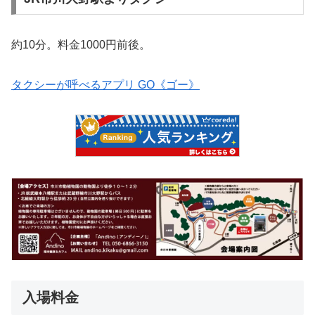
約10分。料金1000円前後。
タクシーが呼べるアプリ GO《ゴー》
入場料金