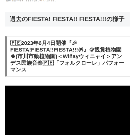
過去のFIESTA! FIESTA!! FIESTA!!!の様子
🇵🇪2023年6月4日開催『🎉
FIESTA!FIESTA!!FIESTA!!!🪅』＠観賞植物園
🌵(市川市動植物園)＜Wiñayウィニャイ＞アン
デス民族音楽🇵🇪「フォルクローレ」パフォー
マンス