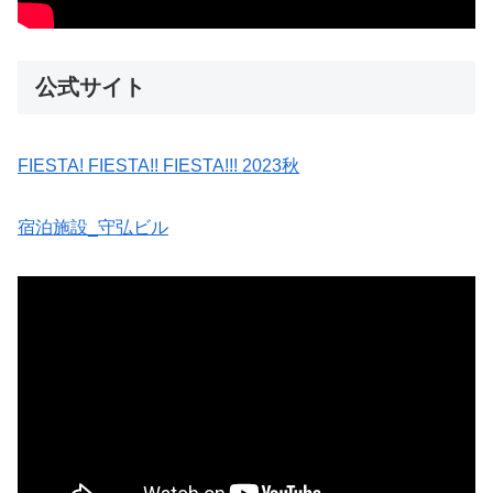
公式サイト
FIESTA! FIESTA!! FIESTA!!! 2023秋
宿泊施設_守弘ビル