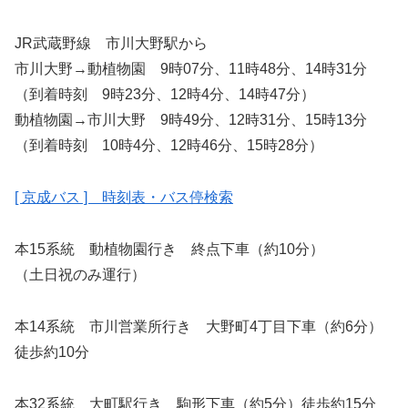
JR武蔵野線 市川大野駅から
市川大野→動植物園 9時07分、11時48分、14時31分
（到着時刻 9時23分、12時4分、14時47分）
動植物園→市川大野 9時49分、12時31分、15時13分
（到着時刻 10時4分、12時46分、15時28分）
[ 京成バス ] 時刻表・バス停検索
本15系統 動植物園行き 終点下車（約10分）
（土日祝のみ運行）
本14系統 市川営業所行き 大野町4丁目下車（約6分）
徒歩約10分
本32系統 大町駅行き 駒形下車（約5分）徒歩約15分