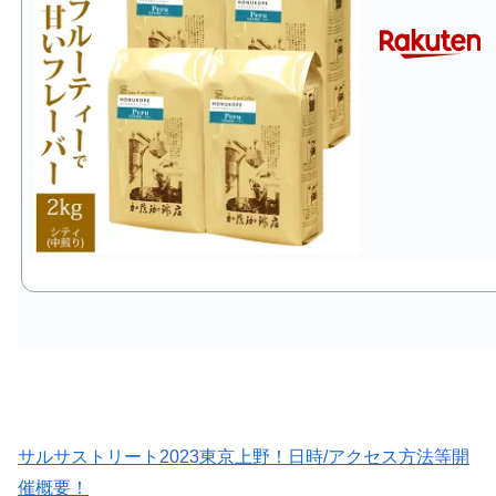
サルサストリート2023東京上野！日時/アクセス方法等開
催概要！