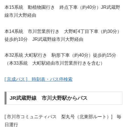
本15系統 動植物園行き 終点下車（約40分）JR武蔵野
線市川大野経由
本14系統 市川営業所行き 大野町4丁目下車（約30分）
徒歩約10分 JR武蔵野線市川大野経由
本32系統 大町駅行き 駒形下車（約40分）徒歩約15分
（本33系統 大町駅経由市川営業所行きを含む）
[ 京成バス ] 時刻表・バス停検索
JR武蔵野線 市川大野駅からバス
[ 市川市コミュニティバス 梨丸号（北東部ルート）] 毎
日運行