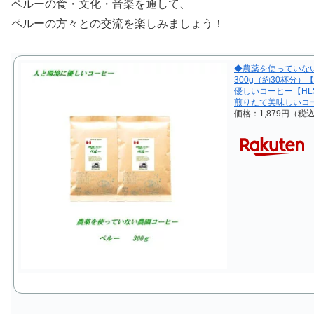
ペルーの食・文化・音楽を通して、
ペルーの方々との交流を楽しみましょう！
◆農薬を使ってい
300g（約30杯分
優しいコーヒー【HL
煎りたて美味しいコ
価格：1,879円（税