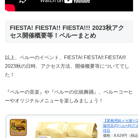
FIESTA! FIESTA!! FIESTA!!! 2023秋アク
セス開催概要等！ペルーまとめ
以上、ペルーのイベント、FIESTA! FIESTA!! FIESTA!!!
2023秋の日時、アクセス方法、開催概要等についてでし
た！
『ペルーの音楽』や『ペルーの伝統舞踊』、ペルーコーヒ
ーやオリジナルメニューを楽しみましょう！
【業務用卸メガ盛り2
珈琲豆(Qペル×4)/
琲豆
価格：8,629円（税