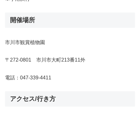
開催場所
市川市観賞植物園
〒272-0801 市川市大町213番11外
電話：047-339-4411
アクセス/行き方