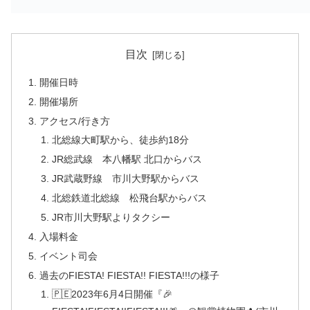
目次
開催日時
開催場所
アクセス/行き方
北総線大町駅から、徒歩約18分
JR総武線 本八幡駅 北口からバス
JR武蔵野線 市川大野駅からバス
北総鉄道北総線 松飛台駅からバス
JR市川大野駅よりタクシー
入場料金
イベント司会
過去のFIESTA! FIESTA!! FIESTA!!!の様子
🇵🇪2023年6月4日開催『🎉