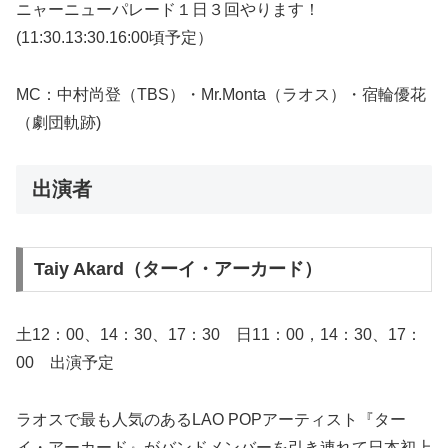
ニャーニューパレード１日３回やります！
(11:30.13:30.16:00頃予定）
MC：中村尚登（TBS）・Mr.Monta（ラオス）・宿輪優花
（劇団軌跡)
出演者
Taiy Akard（ターイ・アーカード）
土12：00、14：30、17：30 日11：00，14：30、17：
00 出演予定
ラオスで最も人気のあるLAO POPアーティスト『ター
イ・アーカード』がバンドメンバーを引き連れて日本初上