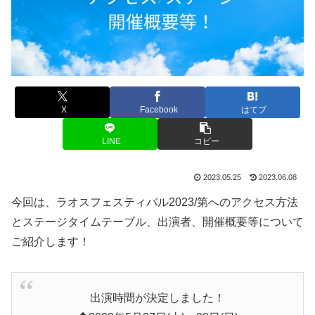
X
Facebook
はてブ
LINE
コピー
2023.05.25
2023.06.08
今回は、ラオスフェスティバル2023/第へのアクセス方法
とステージタイムテーブル、出演者、開催概要等について
ご紹介します！
出演時間が決定しました！