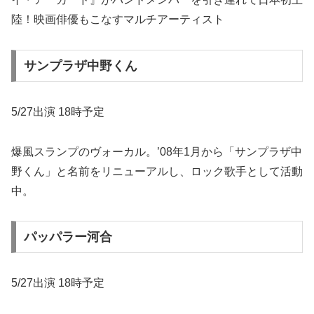
陸！映画俳優もこなすマルチアーティスト
サンプラザ中野くん
5/27出演 18時予定
爆風スランプのヴォーカル。’08年1月から「サンプラザ中
野くん」と名前をリニューアルし、ロック歌手として活動
中。
パッパラー河合
5/27出演 18時予定