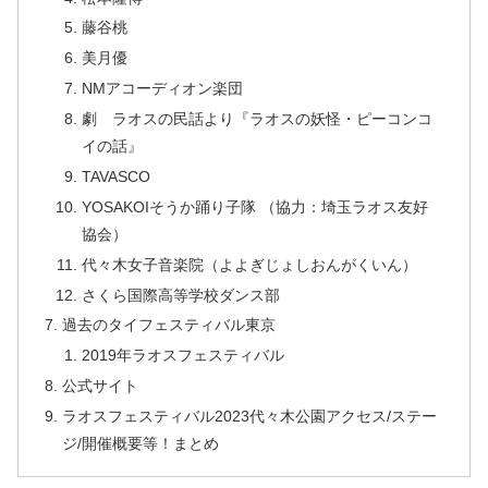
藤谷桃
美月優
NMアコーディオン楽団
劇 ラオスの民話より『ラオスの妖怪・ピーコンコ
イの話』
TAVASCO
YOSAKOIそうか踊り子隊 （協力：埼玉ラオス友好
協会）
代々木女子音楽院（よよぎじょしおんがくいん）
さくら国際高等学校ダンス部
過去のタイフェスティバル東京
2019年ラオスフェスティバル
公式サイト
ラオスフェスティバル2023代々木公園アクセス/ステー
ジ/開催概要等！まとめ