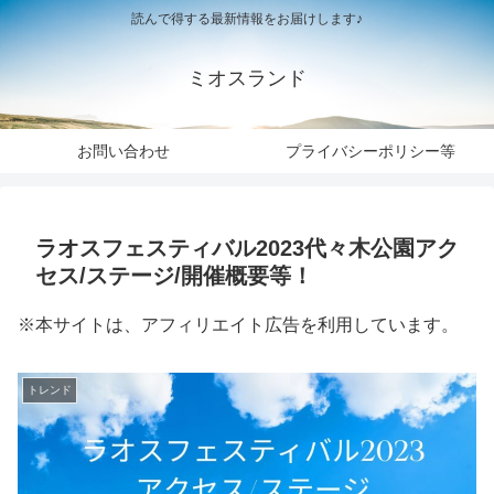
読んで得する最新情報をお届けします♪
ミオスランド
お問い合わせ
プライバシーポリシー等
ラオスフェスティバル2023代々木公園アク
セス/ステージ/開催概要等！
※本サイトは、アフィリエイト広告を利用しています。
トレンド