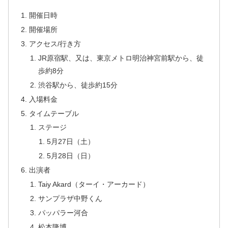
開催日時
開催場所
アクセス/行き方
JR原宿駅、又は、東京メトロ明治神宮前駅から、徒
歩約8分
渋谷駅から、徒歩約15分
入場料金
タイムテーブル
ステージ
5月27日（土）
5月28日（日）
出演者
Taiy Akard（ターイ・アーカード）
サンプラザ中野くん
パッパラー河合
松本隆博