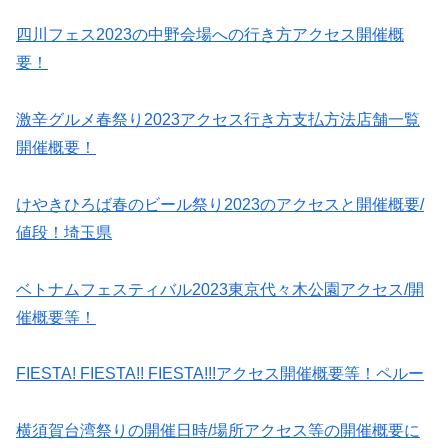
四川フェス2023の中野会場への行き方アクセス開催概
要！
激辛グルメ春祭り2023アクセス行き方支払方法店舗一覧
開催概要！
けやきひろば春のビール祭り2023のアクセスと開催概要/
値段！埼玉県
ベトナムフェスティバル2023東京代々木公園アクセス/開
催概要等！
FIESTA! FIESTA!! FIESTA!!!アクセス開催概要等！ペルー
横須賀台湾祭りの開催日時/場所アクセス等の開催概要に