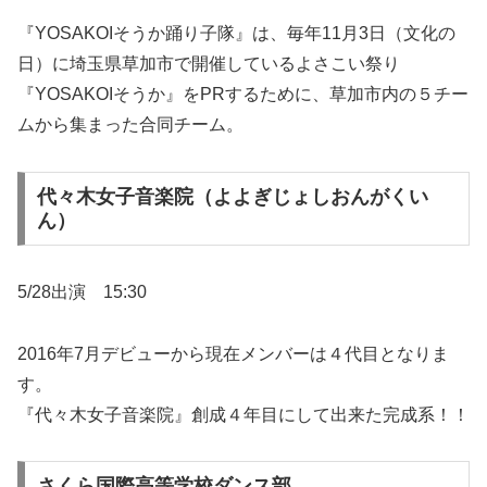
『YOSAKOIそうか踊り子隊』は、毎年11月3日（文化の
日）に埼玉県草加市で開催しているよさこい祭り
『YOSAKOIそうか』をPRするために、草加市内の５チー
ムから集まった合同チーム。
代々木女子音楽院（よよぎじょしおんがくい
ん）
5/28出演 15:30
2016年7月デビューから現在メンバーは４代目となりま
す。
『代々木女子音楽院』創成４年目にして出来た完成系！！
さくら国際高等学校ダンス部