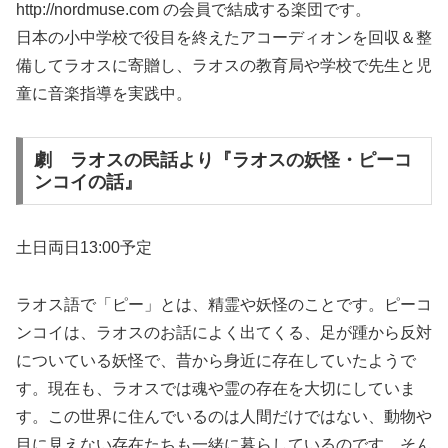
http://nordmuse.com の会員で結成する楽団です。
日本の小中学校で役目を終えたアコーディオンを回収＆整
備してラオスに寄贈し、ラオスの教育局や学校で先生と児
童に音楽指導を実践中。
劇 ラオスの民話より『ラオスの妖怪・ピーコ
ンコイの話』
土日両日13:00予定
ラオス語で「ピー」とは、精霊や妖怪のことです。ピーコ
ンコイは、ラオスのお話によく出てくる、足が踵から反対
についている妖怪で、昔から身近に存在していたようで
す。現在も、ラオスでは魂や霊の存在を大切にしていま
す。この世界に住んでいるのは人間だけではない、動物や
目に見えない存在たちも一緒に暮らしているのです。そん