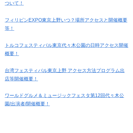
ついて！
フィリピンEXPO東京上野いつ？場所アクセスと開催概要
等！
トルコフェスティバル東京代々木公園の日時アクセス開催
概要！
台湾フェスティバル東京上野 アクセス方法プログラム出
店等開催概要！
ワールドグルメ＆ミュージックフェスタ第12回代々木公
園/出演者/開催概要！