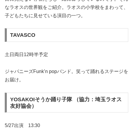
なラオスの世界観をご紹介。ラオスの小学校をまわって、
子どもたちに見せている演目の一つ。
TAVASCO
土日両日12時半予定
ジャパニーズFunk’n popバンド。笑って踊れるステージを
お届け。
YOSAKOIそうか踊り子隊 （協力：埼玉ラオス
友好協会）
5/27出演 13:30