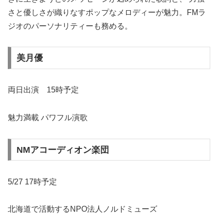
さと優しさが織りなすポップなメロディーが魅力。FMラ
ジオのパーソナリティーも務める。
美月優
両日出演 15時予定
魅力満載 パワフル演歌
NMアコーディオン楽団
5/27 17時予定
北海道で活動するNPO法人ノルドミューズ