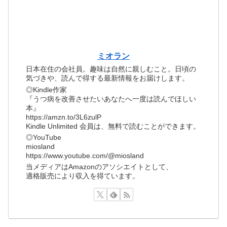
ミオラン
日本在住の会社員。趣味は自然に親しむこと。日頃の
気づきや、読んで得する最新情報をお届けします。
◎Kindle作家
『うつ病を改善させたいあなたへ一度は読んでほしい
本』
https://amzn.to/3L6zulP
Kindle Unlimited 会員は、無料で読むことができます。
◎YouTube
miosland
https://www.youtube.com/@miosland
当メディアはAmazonのアソシエイトとして、
適格販売により収入を得ています。