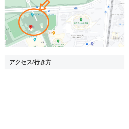
アクセス/行き方