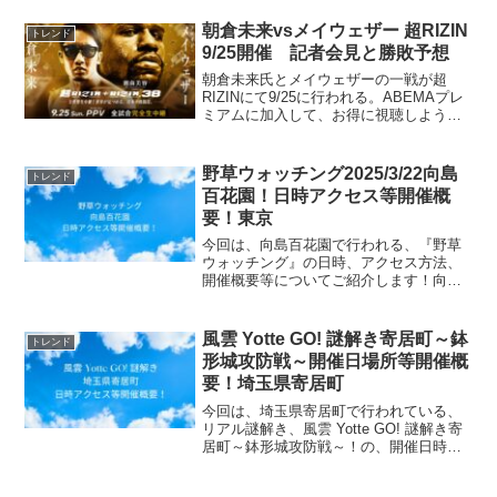
します！川端龍子の代表作を通して、
「古典的モティーフ」と「現実のモデ
朝倉未来vsメイウェザー 超RIZIN
トレンド
ル」という2つの視点で表現の...
9/25開催 記者会見と勝敗予想
朝倉未来氏とメイウェザーの一戦が超
RIZINにて9/25に行われる。ABEMAプレ
ミアムに加入して、お得に視聴しよう。
14日間お試無料。
野草ウォッチング2025/3/22向島
トレンド
百花園！日時アクセス等開催概
要！東京
今回は、向島百花園で行われる、『野草
ウォッチング』の日時、アクセス方法、
開催概要等についてご紹介します！向島
百花園の草花の魅力を植物研究家、若林
芳樹氏が紹介。(function(b,c,f,g,a,d,e)
{b.MoshimoAffilia...
風雲 Yotte GO! 謎解き寄居町～鉢
トレンド
形城攻防戦～開催日場所等開催概
要！埼玉県寄居町
今回は、埼玉県寄居町で行われている、
リアル謎解き、風雲 Yotte GO! 謎解き寄
居町～鉢形城攻防戦～！の、開催日時や
場所、参加費用情報等、開催概要につい
てお知らせします。