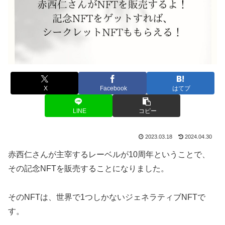
X
Facebook
はてブ
LINE
コピー
2023.03.18
2024.04.30
赤西仁さんが主宰するレーベルが10周年ということで、
その記念NFTを販売することになりました。
そのNFTは、世界で1つしかないジェネラティブNFTで
す。