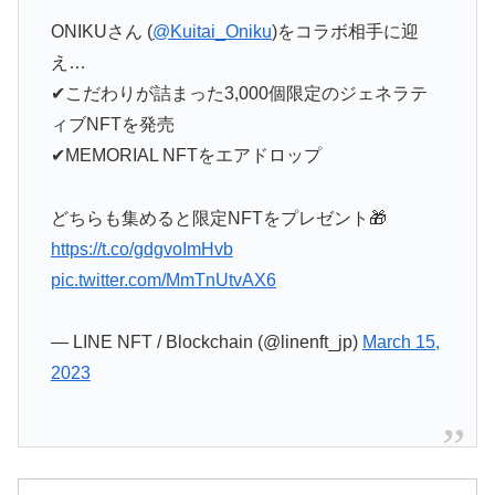
ONIKUさん (
@Kuitai_Oniku
)をコラボ相手に迎
え…
✔︎こだわりが詰まった3,000個限定のジェネラテ
ィブNFTを発売
✔︎MEMORIAL NFTをエアドロップ
どちらも集めると限定NFTをプレゼント🎁
https://t.co/gdgvoImHvb
pic.twitter.com/MmTnUtvAX6
— LINE NFT / Blockchain (@linenft_jp)
March 15,
2023