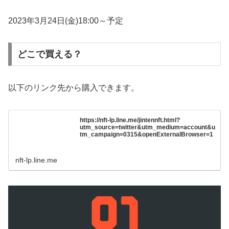
2023年3月24日(金)18:00～予定
どこで買える？
以下のリンク先から購入できます。
https://nft-lp.line.me/jintennft.html?
utm_source=twitter&utm_medium=account&u
tm_campaign=0315&openExternalBrowser=1
nft-lp.line.me