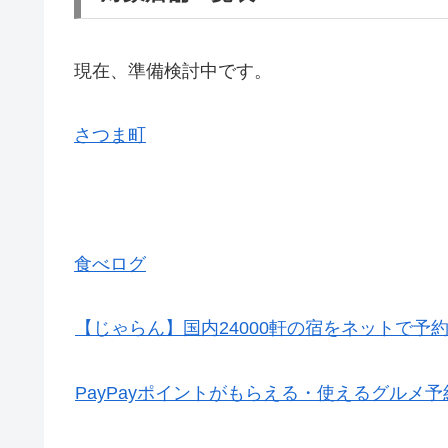
現在、準備検討中です。
さつま町
食べログ
【じゃらん】国内24000軒の宿をネットで予
PayPayポイントがもらえる・使えるグルメ予約サ