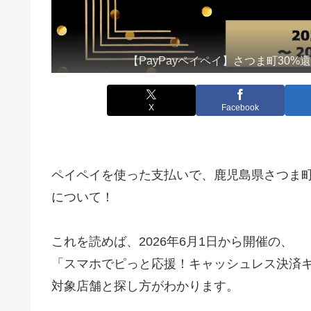
【PayPayペイペイ】さつま町3
X
Facebook
ペイペイを使った支払いで、鹿児島県さつま町
について！
これを読めば、2026年6月1日から開催の、
「スマホでピっと応援！キャッシュレス決済キ
対象店舗と探し方がわかります。