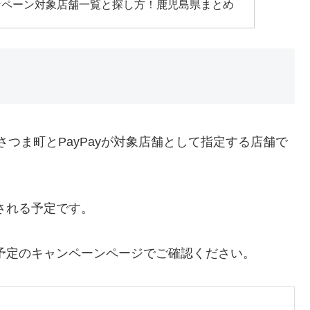
ンペーン対象店舗一覧と探し方！鹿児島県まとめ
さつま町とPayPayが対象店舗として指定する店舗で
される予定です。
予定のキャンペーンページでご確認ください。