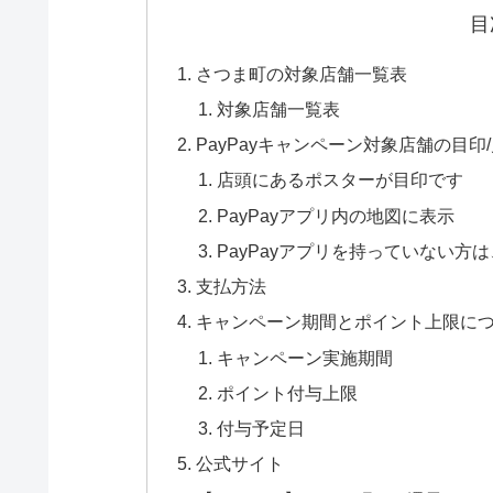
目
さつま町の対象店舗一覧表
対象店舗一覧表
PayPayキャンペーン対象店舗の目印
店頭にあるポスターが目印です
PayPayアプリ内の地図に表示
PayPayアプリを持っていない方
支払方法
キャンペーン期間とポイント上限に
キャンペーン実施期間
ポイント付与上限
付与予定日
公式サイト