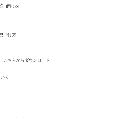
次
/見つけ方
は、こちらからダウンロード
ついて