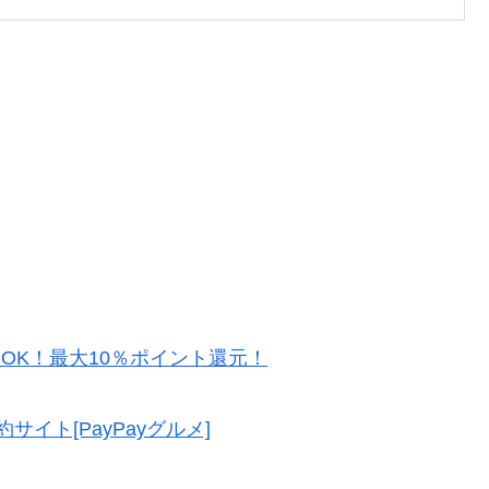
約OK！最大10％ポイント還元！
イト[PayPayグルメ]