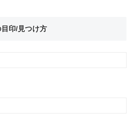
の目印/見つけ方