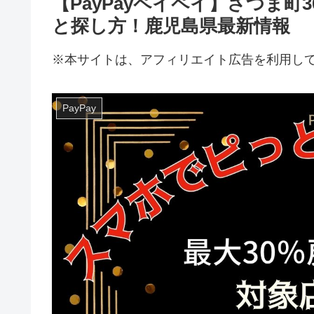
【PayPayペイペイ】さつま
と探し方！鹿児島県最新情報
※本サイトは、アフィリエイト広告を利用し
PayPay