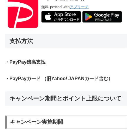
無料
posted with
アプリーチ
支払方法
・PayPay残高支払
・PayPayカード （旧Yahoo! JAPANカード含む）
キャンペーン期間とポイント上限について
キャンペーン実施期間