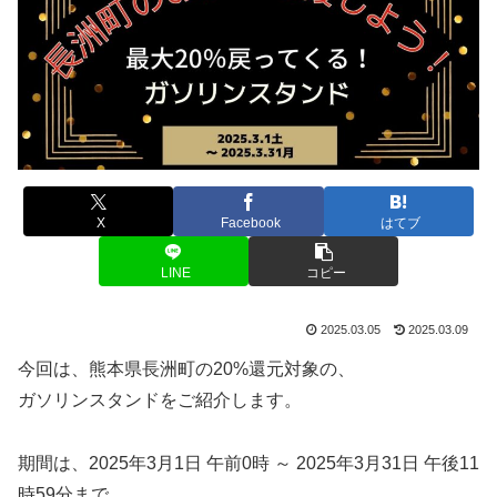
X
Facebook
はてブ
LINE
コピー
2025.03.05
2025.03.09
今回は、熊本県長洲町の20%還元対象の、
ガソリンスタンドをご紹介します。
期間は、2025年3月1日 午前0時 ～ 2025年3月31日 午後11
時59分まで。