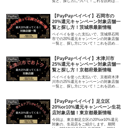
覧と、探し方について！これを読めば、
2023年1月5日から開催の、「ピッとお得
に和光市でPay！最大30％戻ってくるキ
ャンペーン！」の、対象店舗と探し方が
【PayPayペイペイ】石岡市の
PayPay
わかります。...
20%還元キャンペーン対象店舗一
覧と探し方！茨城県最新情報
ペイペイを使った支払いで、茨城県石岡
市での20%還元キャンペーンの対象店舗
一覧と、探し方について！これを読め
ば、2026年4月1日から開催の、
「PayPayを使って石岡でお買い物！最大
20％戻ってくるキャンペーン！」の、対
【PayPayペイペイ】木津川市
PayPay
象店舗と探し方がわ...
25%還元キャンペーン対象店舗一
覧と探し方！京都府最新情報
ペイペイを使った支払いで、京都府木津
川市の25%還元キャンペーンの対象店舗
一覧と、探し方について！これを読め
ば、2023年10月1日から開催の、「木津
川市でおトク！最大25％戻ってくるキャ
ンペーン！」の、対象店舗と探し方がわ
【PayPayペイペイ】足立区
PayPay
かります。(fu...
20%or10%還元キャンペーン生花
店対象店舗！東京都最新情報
今回は、東京都足立区の20%or10%還元
対象の、生花店をご紹介します。期間