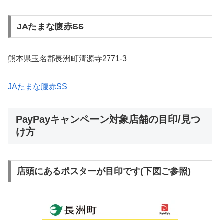
JAたまな腹赤SS
熊本県玉名郡長洲町清源寺2771-3
JAたまな腹赤SS
PayPayキャンペーン対象店舗の目印/見つ
け方
店頭にあるポスターが目印です(下図ご参照)