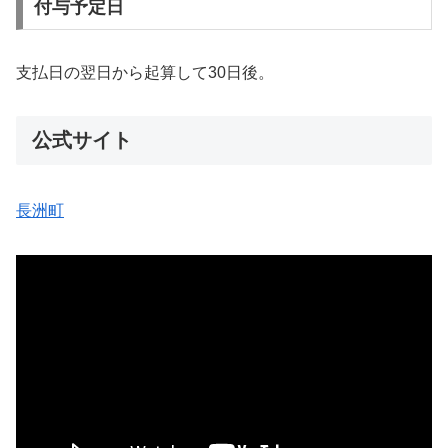
付与予定日
支払日の翌日から起算して30日後。
公式サイト
長洲町