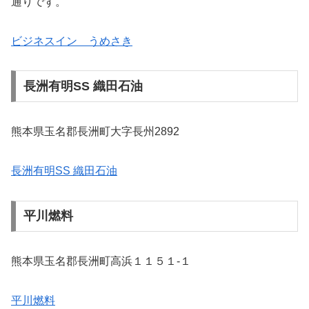
通りです。
ビジネスイン うめさき
長洲有明SS 織田石油
熊本県玉名郡長洲町大字長州2892
長洲有明SS 織田石油
平川燃料
熊本県玉名郡長洲町高浜１１５１-１
平川燃料