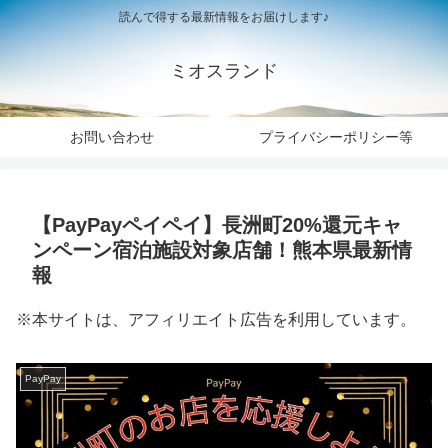
読んで得する最新情報をお届けします♪
ミオスランド
お問い合わせ
プライバシーポリシー等
【PayPayペイペイ】長洲町20%還元キャ
ンペーン宿泊施設対象店舗！熊本県最新情
報
※本サイトは、アフィリエイト広告を利用しています。
PayPay