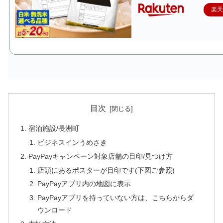
楽
目次
宿泊施設/長洲町
ビジネスインうめさき
PayPayキャンペーン対象店舗の目印/見つけ方
店頭にあるポスターが目印です(下図ご参照)
PayPayアプリ内の地図に表示
PayPayアプリを持っていない方は、こちらからダ
ウンロード