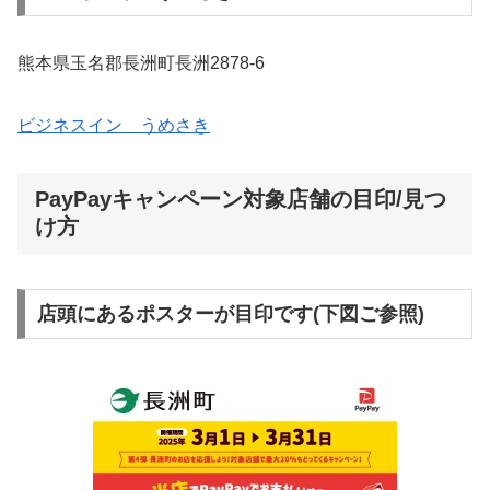
熊本県玉名郡長洲町長洲2878-6
ビジネスイン うめさき
PayPayキャンペーン対象店舗の目印/見つ
け方
店頭にあるポスターが目印です(下図ご参照)