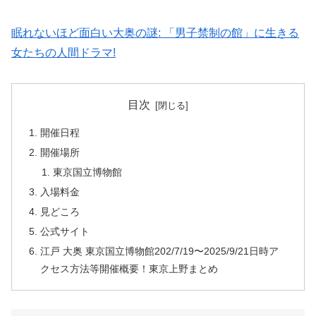
眠れないほど面白い大奥の謎: 「男子禁制の館」に生きる
女たちの人間ドラマ!
目次
開催日程
開催場所
東京国立博物館
入場料金
見どころ
公式サイト
江戸 大奥 東京国立博物館202/7/19〜2025/9/21日時ア
クセス方法等開催概要！東京上野まとめ