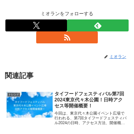
ミオランをフォローする
ミオラン
関連記事
タイフードフェスティバル第7回
トレンド
2024東京代々木公園！日時アク
セス等開催概要！
今回は、東京代々木公園イベント広場で
行われる、第7回タイフードフェスティバ
ル2024の日時、アクセス方法、開催概要
等についてご紹介します！
(function(b,c,f,g,a,d,e)