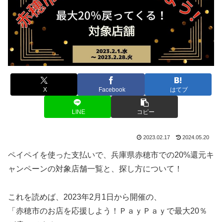
X
Facebook
はてブ
LINE
コピー
2023.02.17
2024.05.20
ペイペイを使った支払いで、兵庫県赤穂市での20%還元キ
ャンペーンの対象店舗一覧と、探し方について！
これを読めば、2023年2月1日から開催の、
「赤穂市のお店を応援しよう！ＰａｙＰａｙで最大20％