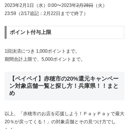
2023年2月1日（水）0:00〜2023年
2月28日
（火）
23:59（2/17追記：2月22日までで終了）
ポイント付与上限
1回決済につき 1,000ポイントまで。
期間合計上限で、5,000ポイントまで。
【ペイペイ】赤穂市の20%還元キャンペー
ン対象店舗一覧と探し方！兵庫県！！まと
め
以上、「赤穂市のお店を応援しよう！ＰａｙＰａｙで最大
20％が戻ってくる！」の対象店舗とその見つけ方でし