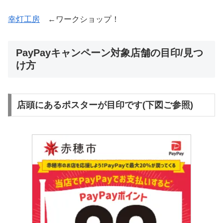
幸灯工房
←ワークショップ！
PayPayキャンペーン対象店舗の目印/見つ
け方
店頭にあるポスターが目印です(下図ご参照)