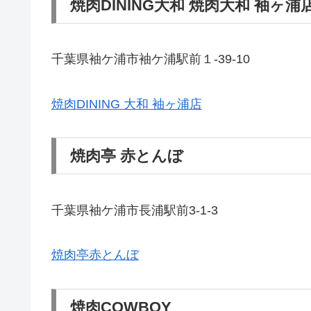
焼肉DINING大和 焼肉大和 袖ヶ浦
千葉県袖ケ浦市袖ケ浦駅前１-39-10
焼肉DINING 大和 袖ヶ浦店
焼肉亭 赤とんぼ
千葉県袖ケ浦市長浦駅前3-1-3
焼肉亭赤とんぼ
焼肉COWBOY