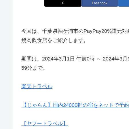
X
Facebook
今回は、千葉県袖ケ浦市のPayPay20%還元
焼肉飲食店をご紹介します。
期間は、2024年3月1日 午前0時 ～
2024年3
59分まで。
楽天トラベル
【じゃらん】国内24000軒の宿をネットで予
【ヤフートラベル】