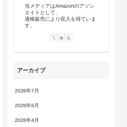
当メディアはAmazonのアソシ
エイトとして、
適格販売により収入を得ていま
す。
アーカイブ
2026年7月
2026年6月
2026年4月