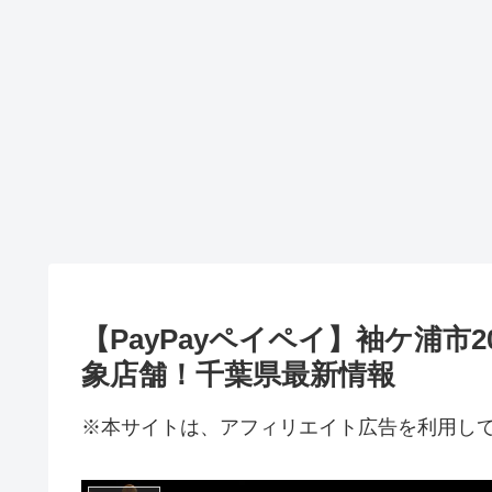
【PayPayペイペイ】袖ケ浦
象店舗！千葉県最新情報
※本サイトは、アフィリエイト広告を利用し