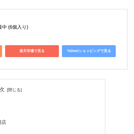
中 (6個入り)
楽天市場で見る
Yahoo!ショッピングで見る
次
浦店