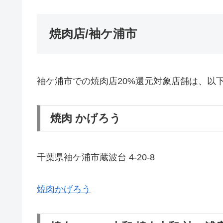
焼肉店/袖ケ浦市
袖ケ浦市での焼肉店20%還元対象店舗は、以
焼肉 かげろう
千葉県袖ケ浦市蔵波台 4-20-8
焼肉かげろう