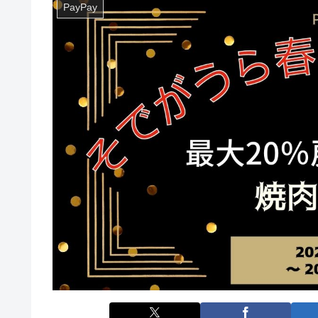
PayPay