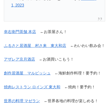
1, 2023
幸右衛門茶舗 本店
←お茶屋さん！
ふるさと居酒屋 村さ来 東大和店
←わいわい飲み会！
アザレア京月酒店
←お酒買いこもう！
創作居酒屋 マルビッシュ
←海鮮創作料理！要予約！
焼肉レストラン ロインズ 東大和
←焼肉！要予約！
世界の料理 マゼラン
←世界各地の料理が楽しめる！