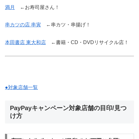
満月
←お寿司屋さん！
串カツの店 串寅
←串カツ・串揚げ！
本田書店 東大和店
←書籍・CD・DVDリサイクル店！
●対象店舗一覧
PayPayキャンペーン対象店舗の目印/見つ
け方