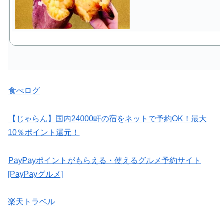
食べログ
【じゃらん】国内24000軒の宿をネットで予約OK！最大
10％ポイント還元！
PayPayポイントがもらえる・使えるグルメ予約サイト
[PayPayグルメ]
楽天トラベル