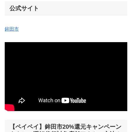
公式サイト
鉾田市
【ペイペイ】鉾田市20%還元キャンペーン