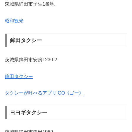
茨城県鉾田市子生1番地
昭和観光
鉾田タクシー
茨城県鉾田市安房1230-2
鉾田タクシー
タクシーが呼べるアプリ GO《ゴー》
ヨヨギタクシー
茨城県鉾田市鉾田1989