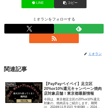
LINE
コピー
ミオランをフォローする
ミオラン
関連記事
【PayPayペイペイ】足立区
PayPay
20%or10%還元キャンペーン焼肉
店対象店舗！東京都最新情報
今回は、東京都足立区の20%or10%還元
対象の、焼肉店をご紹介します。期間
は、2024年11月15日 午前0時 ～ 2024年