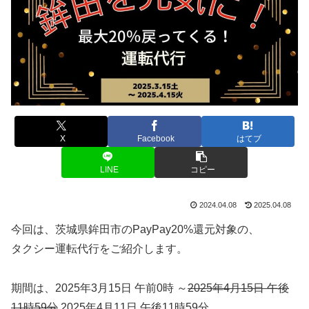
X
Facebook
はてブ
LINE
コピー
2024.04.08
2025.04.08
今回は、茨城県鉾田市のPayPay20%還元対象の、
タクシー運転代行をご紹介します。
期間は、2025年3月15日 午前0時 ～
2025年4月15日 午後
11時59分
2025年4月11日 午後11時59分