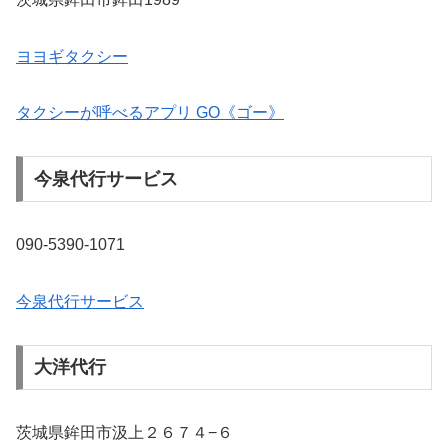
ヨヨギタクシー
タクシーが呼べるアプリ GO《ゴー》
今泉代行サービス
090-5390-1071
今泉代行サービス
大洋代行
茨城県鉾田市汲上２６７４−６