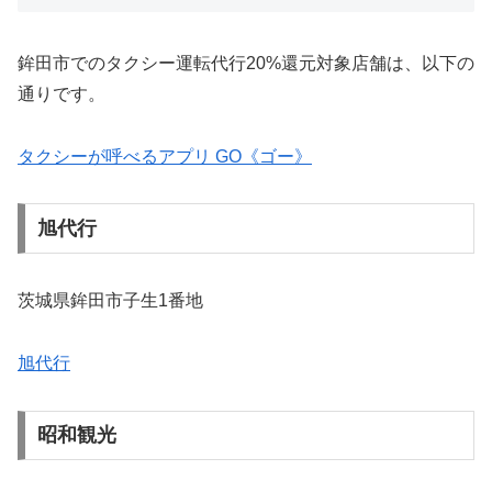
鉾田市でのタクシー運転代行20%還元対象店舗は、以下の
通りです。
タクシーが呼べるアプリ GO《ゴー》
旭代行
茨城県鉾田市子生1番地
旭代行
昭和観光