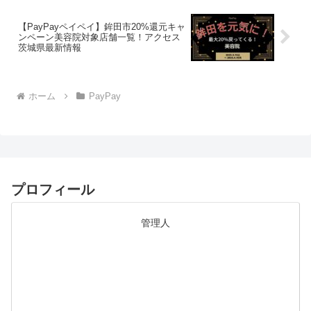
【PayPayペイペイ】鉾田市20%還元キャ
ンペーン美容院対象店舗一覧！アクセス
茨城県最新情報
ホーム
PayPay
プロフィール
管理人