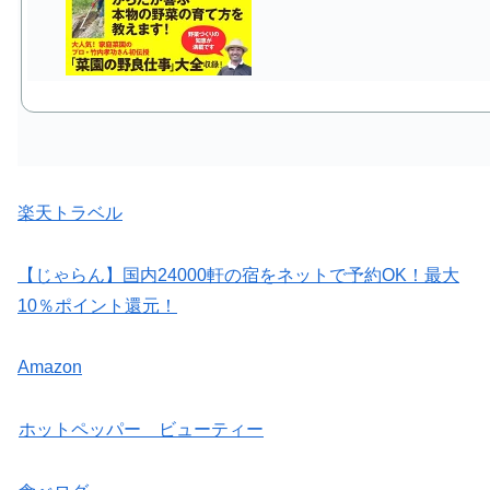
楽天トラベル
【じゃらん】国内24000軒の宿をネットで予約OK！最大
10％ポイント還元！
Amazon
ホットペッパー ビューティー