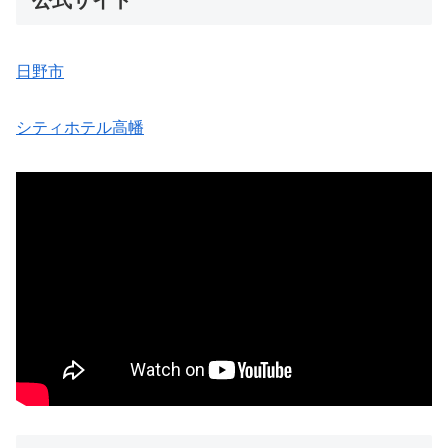
公式サイト
日野市
シティホテル高幡