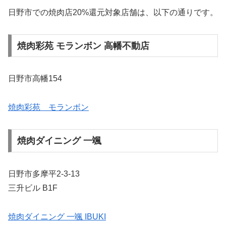
日野市での焼肉店20%還元対象店舗は、以下の通りです。
焼肉彩苑 モランボン 高幡不動店
日野市高幡154
焼肉彩苑 モランボン
焼肉ダイニング 一颯
日野市多摩平2-3-13
三升ビル B1F
焼肉ダイニング 一颯 IBUKI