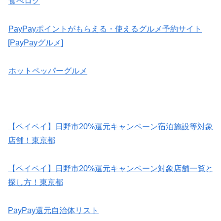
食べログ
PayPayポイントがもらえる・使えるグルメ予約サイト
[PayPayグルメ]
ホットペッパーグルメ
【ペイペイ】日野市20%還元キャンペーン宿泊施設等対象
店舗！東京都
【ペイペイ】日野市20%還元キャンペーン対象店舗一覧と
探し方！東京都
PayPay還元自治体リスト