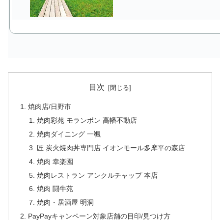
目次
焼肉店/日野市
焼肉彩苑 モランボン 高幡不動店
焼肉ダイニング 一颯
匠 炭火焼肉丼専門店 イオンモール多摩平の森店
焼肉 幸楽園
焼肉レストラン アンクルチャップ 本店
焼肉 闘牛苑
焼肉・居酒屋 明洞
PayPayキャンペーン対象店舗の目印/見つけ方