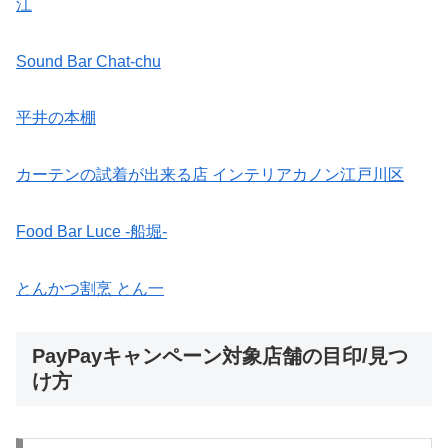
江
Sound Bar Chat-chu
平井の本棚
カーテンの試着が出来る店 インテリアカノン江戸川区
Food Bar Luce -船堀-
とんかつ割烹 とん一
PayPayキャンペーン対象店舗の目印/見つ
け方