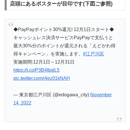
店頭にあるポスターが目印です(下図ご参照)
◆PayPayポイント30%還元! 12月1日スタート◆
キャッシュレス決済サービスPayPayで支払うと
最大30%分のポイントが還元される「えどがわ得
得キャンペーン」を実施します。
#江戸川区
実施期間:12月1日～12月31日
https://t.co/P3B4IbqlL5
pic.twitter.com/j4ez01kNAH
— 東京都江戸川区 (@edogawa_city)
November
14, 2022