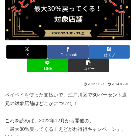
X
Facebook
はてブ
LINE
コピー
2022.11.27
2024.05.20
ペイペイを使った支払いで、江戸川区で30パーセント還
元の対象店舗はどこかについて！
これを読めば、2022年12月から開催の、
「最大30%戻ってくる！えどがわ得得キャンペーン」、