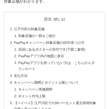
対象店舗がわかります。
目次
江戸川区の対象店舗
対象店舗の一部をご紹介
PayPayキャンペーン対象店舗の目印/見つけ方
店頭にあるポスターが目印です(下図ご参照)
PayPayアプリ内の地図に表示
PayPayアプリを持っていない方は、こちらからダ
ウンロード
支払方法
キャンペーン期間とポイント上限について
キャンペーン実施期間
ポイント付与上限
【ペイペイ】江戸川区での30パーセント還元得得対象
店舗と見つけ方！まとめ