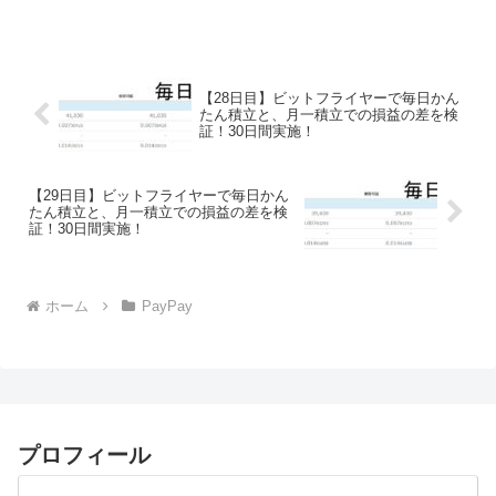
2025年3月31日 午後11時59分まで。楽天
トラベル【じゃらん】国内24000軒の宿を
ネットで予約OK！最大1...
【28日目】ビットフライヤーで毎日かん
たん積立と、月一積立での損益の差を検
証！30日間実施！
【29日目】ビットフライヤーで毎日かん
たん積立と、月一積立での損益の差を検
証！30日間実施！
ホーム
PayPay
プロフィール