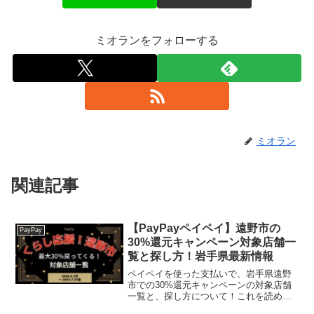
ミオランをフォローする
ミオラン
関連記事
【PayPayペイペイ】遠野市の
PayPay
30%還元キャンペーン対象店舗一
覧と探し方！岩手県最新情報
ペイペイを使った支払いで、岩手県遠野
市での30%還元キャンペーンの対象店舗
一覧と、探し方について！これを読め
ば、2026年6月1日から開催の、「くらし