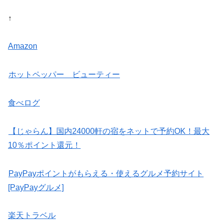
↑
Amazon
ホットペッパー ビューティー
食べログ
【じゃらん】国内24000軒の宿をネットで予約OK！最大
10％ポイント還元！
PayPayポイントがもらえる・使えるグルメ予約サイト
[PayPayグルメ]
楽天トラベル