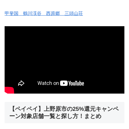
甲斐国 鶴川渓谷 西原郷 三頭山荘
【ペイペイ】上野原市の25%還元キャンペ
ーン対象店舗一覧と探し方！まとめ