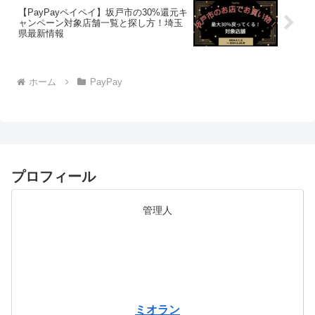
【PayPayペイペイ】坂戸市の30%還元キ
ャンペーン対象店舗一覧と探し方！埼玉
県最新情報
ホーム
PayPay
プロフィール
管理人
ミオラン