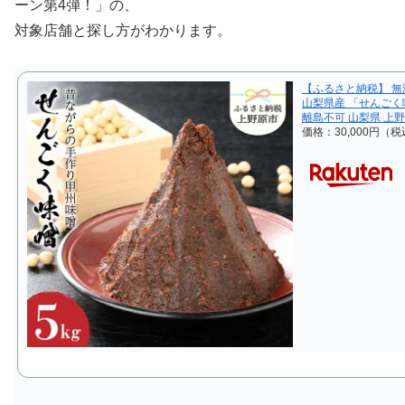
ーン第4弾！」の、
対象店舗と探し方がわかります。
【ふるさと納税】 無添
山梨県産 「せんごく
離島不可 山梨県 上
価格：30,000円（