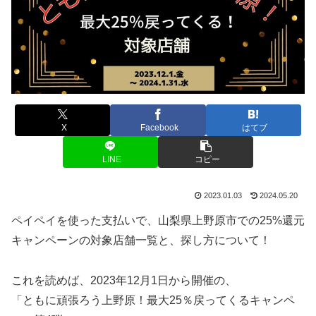
X
Facebook
はてブ
LINE
コピー
2023.01.03
2024.05.20
ペイペイを使った支払いで、山梨県上野原市での25%還元
キャンペーンの対象店舗一覧と、探し方について！
これを読めば、2023年12月1日から開催の、
「ともに頑張ろう上野原！最大25％戻ってくるキャンペ