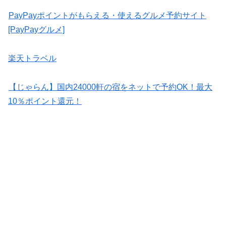
PayPayポイントがもらえる・使えるグルメ予約サイト
[PayPayグルメ]
楽天トラベル
【じゃらん】国内24000軒の宿をネットで予約OK！最大
10％ポイント還元！