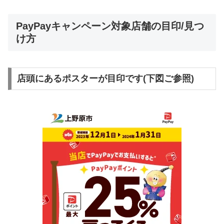
PayPayキャンペーン対象店舗の目印/見つ
け方
店頭にあるポスターが目印です(下図ご参照)