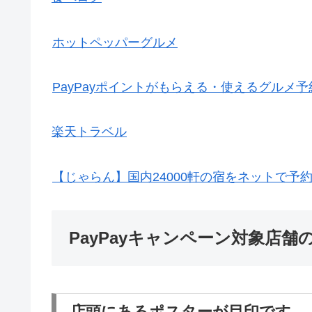
ホットペッパーグルメ
PayPayポイントがもらえる・使えるグルメ予約サ
楽天トラベル
【じゃらん】国内24000軒の宿をネットで予
PayPayキャンペーン対象店舗
店頭にあるポスターが目印です