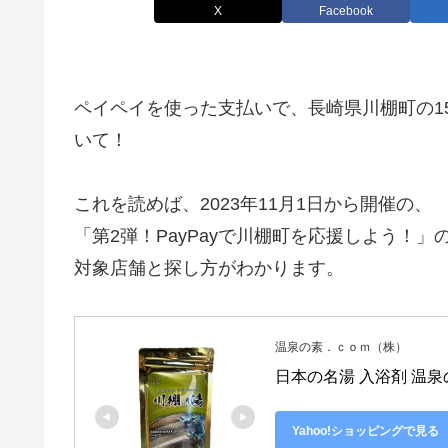
X
Facebook
ペイペイを使った支払いで、長崎県川棚町の1
いて！
これを読めば、2023年11月1日から開催の、
「第2弾！PayPayで川棚町を応援しよう！」
対象店舗と探し方がわかります。
温泉の素．ｃｏｍ（株）
日本の名湯 入浴剤 温泉
Yahoo!ショッピングで見る