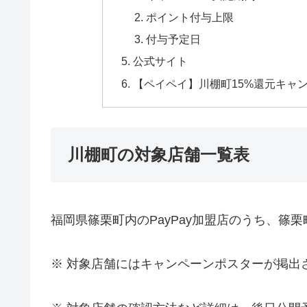
ポイント付与上限
付与予定日
公式サイト
【ペイペイ】川棚町15%還元キャ
川棚町の対象店舗一覧表
福岡県篠栗町内のPayPay加盟店のうち、篠栗
※ 対象店舗にはキャンペーンポスターが掲出