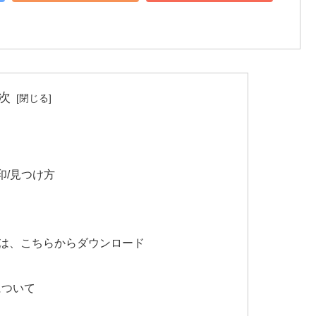
次
印/見つけ方
い方は、こちらからダウンロード
について