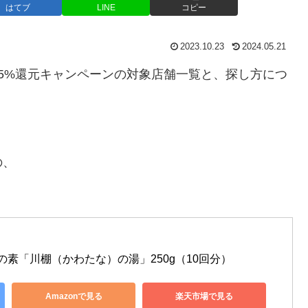
はてブ
LINE
コピー
2023.10.23
2024.05.21
5%還元キャンペーンの対象店舗一覧と、探し方につ
の、
の素「川棚（かわたな）の湯」250g（10回分）
Amazonで見る
楽天市場で見る