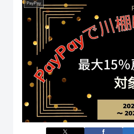
PayPay