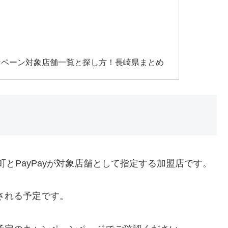
ンペーン対象店舗一覧と探し方！長崎県まとめ
町とPayPayが対象店舗として指定する加盟店です。
される予定です。