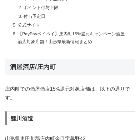
ポイント付与上限
付与予定日
公式サイト
【PayPayペイペイ】庄内町15%還元キャンペーン酒屋
酒店対象店舗！山形県最新情報まとめ
酒屋酒店/庄内町
庄内町での酒屋酒店15%還元対象店舗は、以下の通りで
す。
鯉川酒造
山形県東田川郡庄内町余目字興野42