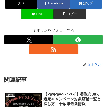
X
Facebook
はてブ
LINE
コピー
ミオランをフォローする
ミオラン
関連記事
【PayPayペイペイ】香取市30%
PayPay
還元キャンペーン対象店舗一覧と
探し方！千葉県最新情報