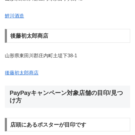
鯉川酒造
後藤初太郎商店
山形県東田川郡庄内町土堤下38-1
後藤初太郎商店
PayPayキャンペーン対象店舗の目印/見つ
け方
店頭にあるポスターが目印です