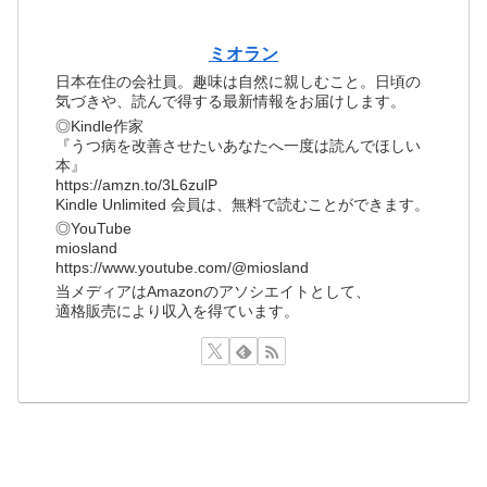
ミオラン
日本在住の会社員。趣味は自然に親しむこと。日頃の
気づきや、読んで得する最新情報をお届けします。
◎Kindle作家
『うつ病を改善させたいあなたへ一度は読んでほしい
本』
https://amzn.to/3L6zulP
Kindle Unlimited 会員は、無料で読むことができます。
◎YouTube
miosland
https://www.youtube.com/@miosland
当メディアはAmazonのアソシエイトとして、
適格販売により収入を得ています。