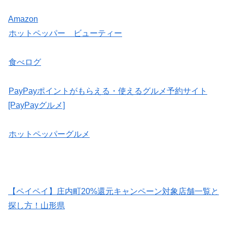
Amazon
ホットペッパー ビューティー
食べログ
PayPayポイントがもらえる・使えるグルメ予約サイト
[PayPayグルメ]
ホットペッパーグルメ
【ペイペイ】庄内町20%還元キャンペーン対象店舗一覧と
探し方！山形県