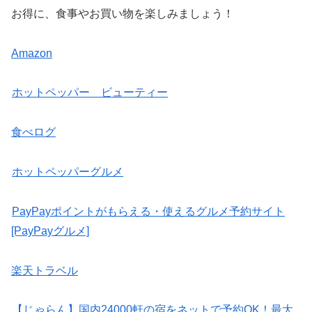
お得に、食事やお買い物を楽しみましょう！
Amazon
ホットペッパー ビューティー
食べログ
ホットペッパーグルメ
PayPayポイントがもらえる・使えるグルメ予約サイト
[PayPayグルメ]
楽天トラベル
【じゃらん】国内24000軒の宿をネットで予約OK！最大