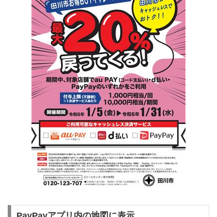
PayPayアプリ内の地図に表示