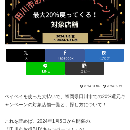
X
Facebook
はてブ
LINE
コピー
2024.01.04
2024.05.21
ペイペイを使った支払いで、福岡県田川市での20%還元キ
ャンペーンの対象店舗一覧と、探し方について！
これを読めば、2024年1月5日から開催の、
「田川市お得BUYキャンペーン！」の、