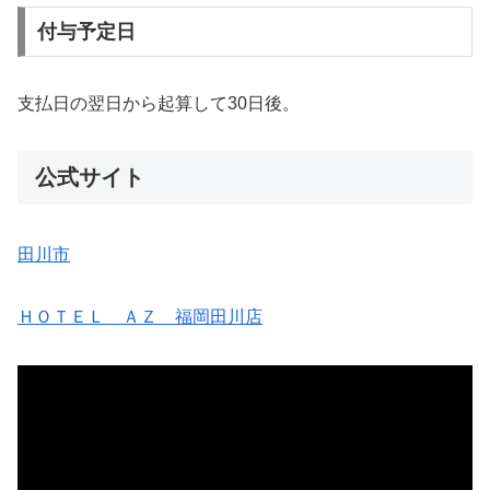
付与予定日
支払日の翌日から起算して30日後。
公式サイト
田川市
ＨＯＴＥＬ ＡＺ 福岡田川店