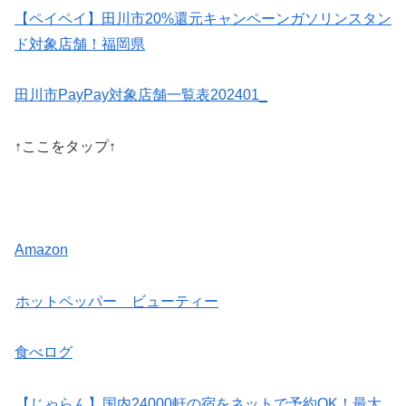
【ペイペイ】田川市20%還元キャンペーンガソリンスタン
ド対象店舗！福岡県
田川市PayPay対象店舗一覧表202401_
↑ここをタップ↑
Amazon
ホットペッパー ビューティー
食べログ
【じゃらん】国内24000軒の宿をネットで予約OK！最大