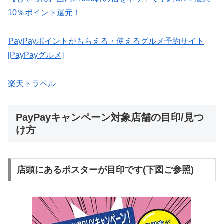
10％ポイント還元！
PayPayポイントがもらえる・使えるグルメ予約サイト
[PayPayグルメ]
楽天トラベル
PayPayキャンペーン対象店舗の目印/見つ
け方
店頭にあるポスターが目印です(下図ご参照)