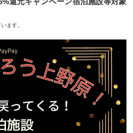
市25%還元キャンペーン宿泊施設等対象
ています。