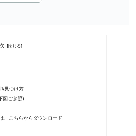
次
印/見つけ方
下図ご参照)
い方は、こちらからダウンロード