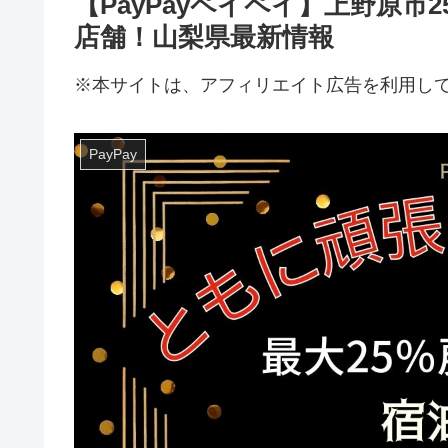
【PayPayペイペイ】上野原
店舗！山梨県最新情報
※本サイトは、アフィリエイト広告を利用し
PayPay