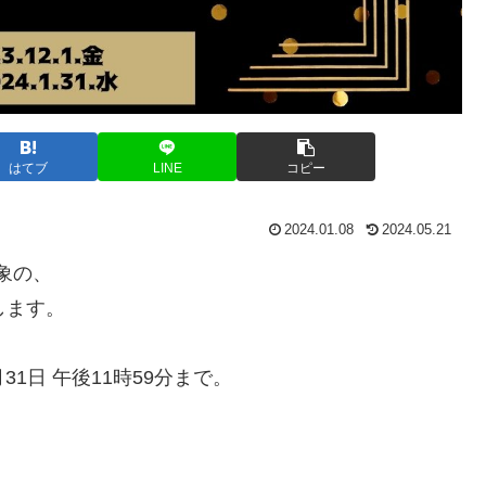
はてブ
LINE
コピー
2024.01.08
2024.05.21
対象の、
します。
1月31日 午後11時59分まで。