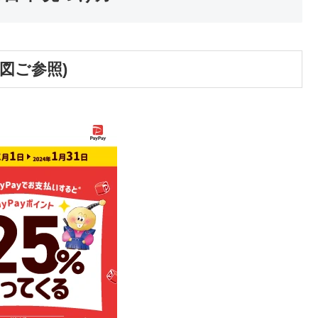
図ご参照)