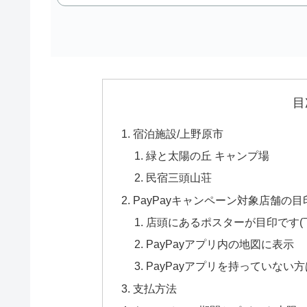
目
宿泊施設/上野原市
緑と太陽の丘 キャンプ場
民宿三頭山荘
PayPayキャンペーン対象店舗の目
店頭にあるポスターが目印です(
PayPayアプリ内の地図に表示
PayPayアプリを持っていな
支払方法