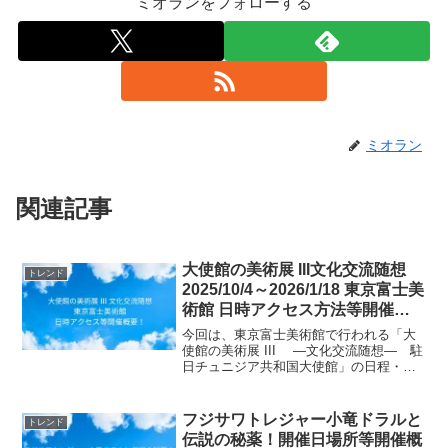
ミオランをフォローする
ミオラン
関連記事
大使館の美術展 III文化交流随想
トレンド
2025/10/4～2026/1/18 東京富士美
術館 日時アクセス方法等開催概
要！
今回は、東京富士美術館で行われる「大
使館の美術展 III ―文化交流随想― 駐
日チュニジア共和国大使館」の日程・開
催場所・アクセス方法等の開催概要につ
いてご紹介します！東京富士美術館に
て、各国大使館の秘蔵美術品を紹介する
フジサワトレジャー小竜ドラルと
トレンド
特別展「大使館の美...
伝説の秘薬！開催日場所等開催概