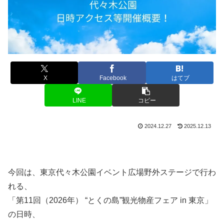
X
Facebook
はてブ
LINE
コピー
2024.12.27
2025.12.13
今回は、東京代々木公園イベント広場野外ステージで行わ
れる、
「第11回（2026年） “とくの島”観光物産フェア in 東京」
の日時、